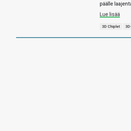
päälle laajen
Lue lisää
3D Chiplet
3D