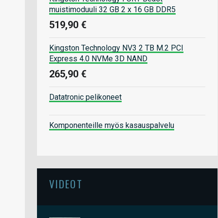
muistimoduuli 32 GB 2 x 16 GB DDR5
519,90 €
Kingston Technology NV3 2 TB M.2 PCI
Express 4.0 NVMe 3D NAND
265,90 €
Datatronic pelikoneet
Komponenteille myös kasauspalvelu
VIDEOT