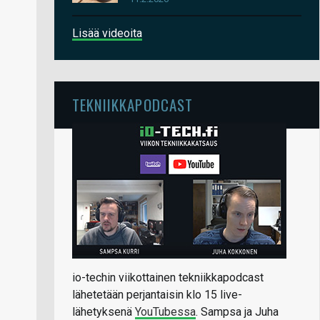
Lisää videoita
TEKNIIKKAPODCAST
io-techin viikottainen tekniikkapodcast
lähetetään perjantaisin klo 15 live-
lähetyksenä
YouTubessa
. Sampsa ja Juha