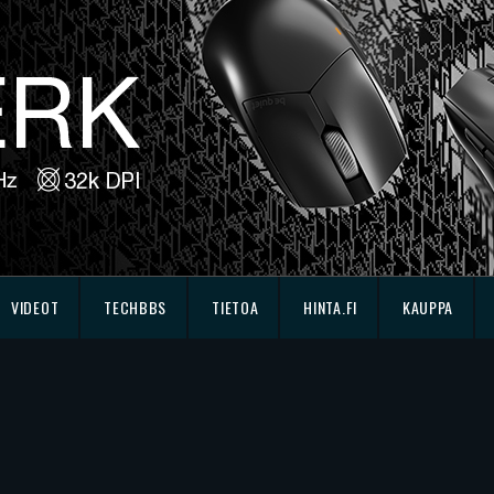
VIDEOT
TECHBBS
TIETOA
HINTA.FI
KAUPPA