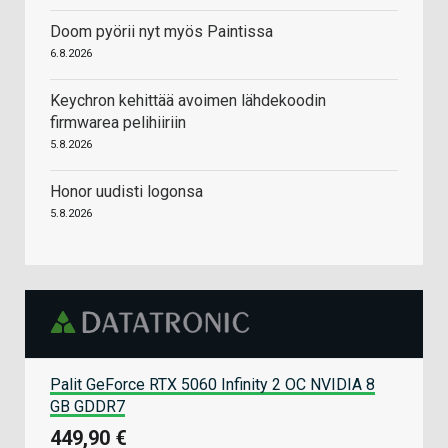
Doom pyörii nyt myös Paintissa
6.8.2026
Keychron kehittää avoimen lähdekoodin
firmwarea pelihiiriin
5.8.2026
Honor uudisti logonsa
5.8.2026
Palit GeForce RTX 5060 Infinity 2 OC NVIDIA 8
GB GDDR7
449,90 €