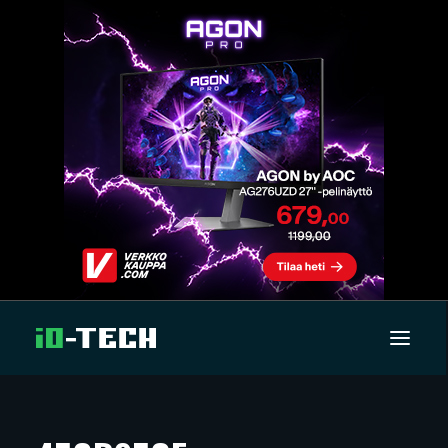
UUTISET