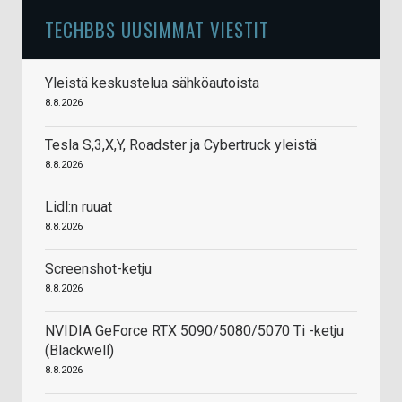
TECHBBS UUSIMMAT VIESTIT
Yleistä keskustelua sähköautoista
8.8.2026
Tesla S,3,X,Y, Roadster ja Cybertruck yleistä
8.8.2026
Lidl:n ruuat
8.8.2026
Screenshot-ketju
8.8.2026
NVIDIA GeForce RTX 5090/5080/5070 Ti -ketju
(Blackwell)
8.8.2026