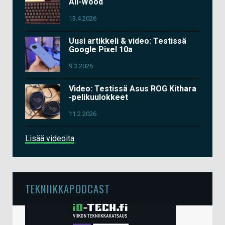
All-Wood
13.4.2026
Uusi artikkeli & video: Testissä
Google Pixel 10a
9.3.2026
Video: Testissä Asus ROG Kithara
-pelikuulokkeet
11.2.2026
Lisää videoita
TEKNIIKKAPODCAST