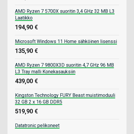
AMD Ryzen 7 5700X suoritin 3,4 GHz 32 MB L3
Laatikko
194,90 €
Microsoft Windows 11 Home sähköinen lisenssi
135,90 €
AMD Ryzen 7 9800X3D suoritin 4,7 GHz 96 MB
L3 Tray malli Konekasauksiin
439,00 €
Kingston Technology FURY Beast muistimoduuli
32 GB 2 x 16 GB DDR5
519,90 €
Datatronic pelikoneet