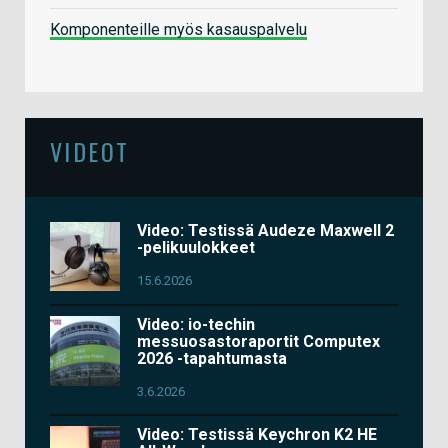
Komponenteille myös kasauspalvelu
VIDEOT
Video: Testissä Audeze Maxwell 2
-pelikuulokkeet
15.6.2026
Video: io-techin
messuosastoraportit Computex
2026 -tapahtumasta
3.6.2026
Video: Testissä Keychron K2 HE