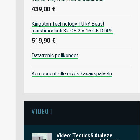
439,00 €
Kingston Technology FURY Beast
muistimoduuli 32 GB 2 x 16 GB DDR5
519,90 €
Datatronic pelikoneet
Komponenteille myös kasauspalvelu
VIDEOT
Video: Testissä Audeze