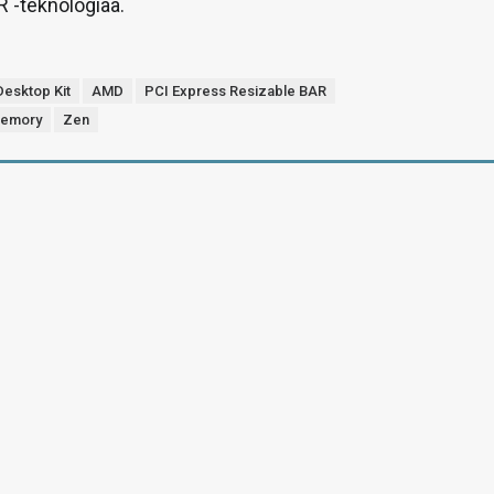
 -teknologiaa.
Desktop Kit
AMD
PCI Express Resizable BAR
Memory
Zen