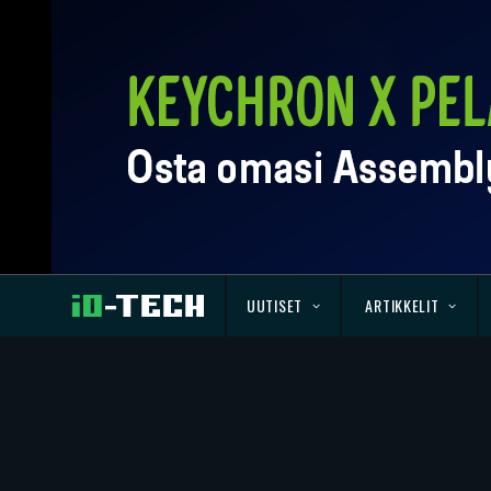
UUTISET
ARTIKKELIT