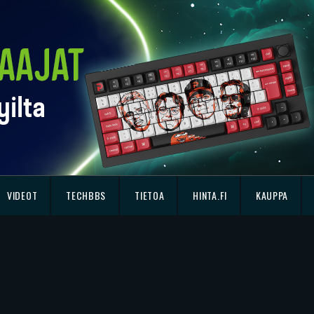
VIDEOT
TECHBBS
TIETOA
HINTA.FI
KAUPPA