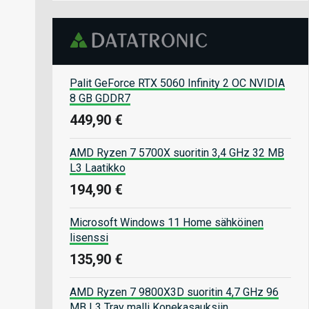
Palit GeForce RTX 5060 Infinity 2 OC NVIDIA
8 GB GDDR7
449,90 €
AMD Ryzen 7 5700X suoritin 3,4 GHz 32 MB
L3 Laatikko
194,90 €
Microsoft Windows 11 Home sähköinen
lisenssi
135,90 €
AMD Ryzen 7 9800X3D suoritin 4,7 GHz 96
MB L3 Tray malli Konekasauksiin