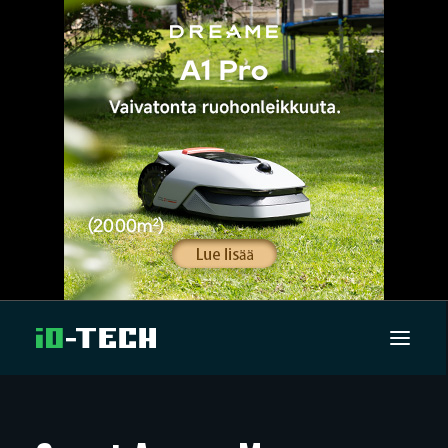
UUTISET