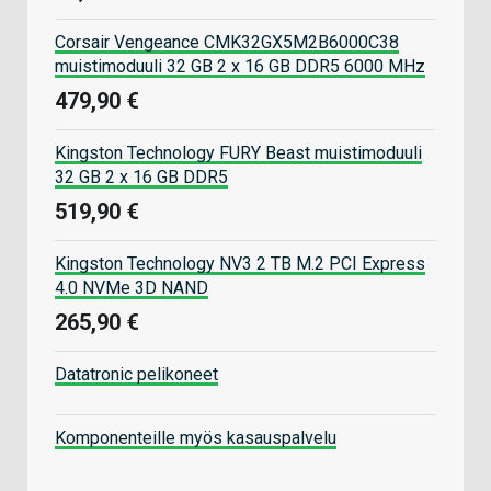
Corsair Vengeance CMK32GX5M2B6000C38
muistimoduuli 32 GB 2 x 16 GB DDR5 6000 MHz
479,90 €
Kingston Technology FURY Beast muistimoduuli
32 GB 2 x 16 GB DDR5
519,90 €
Kingston Technology NV3 2 TB M.2 PCI Express
4.0 NVMe 3D NAND
265,90 €
Datatronic pelikoneet
Komponenteille myös kasauspalvelu