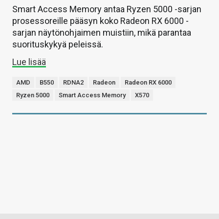
Smart Access Memory antaa Ryzen 5000 -sarjan
prosessoreille pääsyn koko Radeon RX 6000 -
sarjan näytönohjaimen muistiin, mikä parantaa
suorituskykyä peleissä.
Lue lisää
AMD
B550
RDNA2
Radeon
Radeon RX 6000
Ryzen 5000
Smart Access Memory
X570