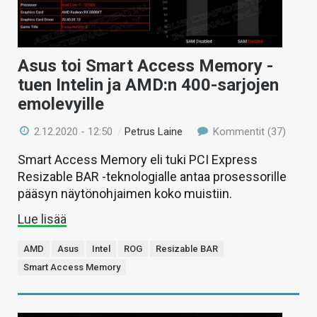
Asus toi Smart Access Memory -
tuen Intelin ja AMD:n 400-sarjojen
emolevyille
2.12.2020 - 12:50
/
Petrus Laine
Kommentit (37)
Smart Access Memory eli tuki PCI Express
Resizable BAR -teknologialle antaa prosessorille
pääsyn näytönohjaimen koko muistiin.
Lue lisää
AMD
Asus
Intel
ROG
Resizable BAR
Smart Access Memory