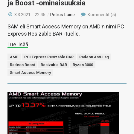
ja Boost -ominaisuuksia
3.3.2021 - 22:45
/
Petrus Laine
Kommentit (5)
SAM eli Smart Access Memory on AMD:n nimi PCI
Express Resizable BAR -tuelle.
Lue lisää
AMD
PCI Express Resizable BAR
Radeon Anti-Lag
Radeon Boost
Resizable BAR
Ryzen 3000
Smart Access Memory