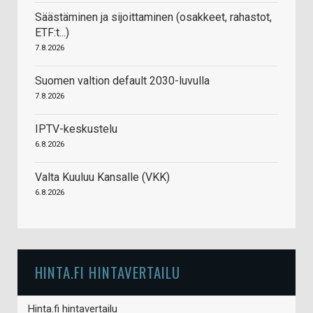
Säästäminen ja sijoittaminen (osakkeet, rahastot,
ETF:t...)
7.8.2026
Suomen valtion default 2030-luvulla
7.8.2026
IPTV-keskustelu
6.8.2026
Valta Kuuluu Kansalle (VKK)
6.8.2026
HINTA.FI HINTAVERTAILU
Hinta.fi hintavertailu