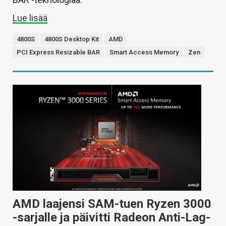
Lue lisää
4800S
4800S Desktop Kit
AMD
PCI Express Resizable BAR
Smart Access Memory
Zen
AMD laajensi SAM-tuen Ryzen 3000
-sarjalle ja päivitti Radeon Anti-Lag-