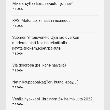
Mikä ärsyttää kanssa-autoilijoissa?
7.8.2026
RVS, Motor up ja muut ihmeaineet.
7.8.2026
Suomen Yhteisverkko Oy:n radioverkon
modernisointi Nokian tekniikalla
käyttäjäkokemukset/palaute
7.8.2026
Via dolorosa (pelikone halvalla)
7.8.2026
Netin kauppapaikat(Tori, huuto, ebay, ...)
7.8.2026
Venäjä hyökkäsi Ukrainaan 24. helmikuuta 2022
7.8.2026