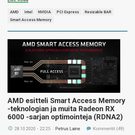
AMD
Intel
NVIDIA
PCI Express
Resizable BAR
Smart Access Memory
AMD esitteli Smart Access Memory
-teknologian ja muita Radeon RX
6000 -sarjan optimointeja (RDNA2)
28.10.2020 - 22:25
/
Petrus Laine
Kommentit (49)