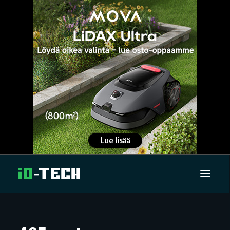
UUTISET