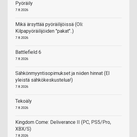
Pyöräily
7.8.2026
Mikä ärsyttää pyöräilijöissä (Oli:
Kilpapyöräilijöiden "pakat"..)
7.8.2026
Battlefield 6
7.8.2026
Sähkönmyyntisopimukset ja niiden hinnat (EI
yleistä sähkökeskustelua!)
7.8.2026
Tekoäly
7.8.2026
Kingdom Come: Deliverance II (PC, PS5/Pro,
XBX/S)
7.8.2026