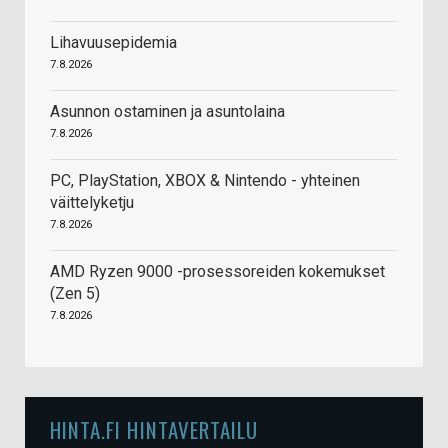
Lihavuusepidemia
7.8.2026
Asunnon ostaminen ja asuntolaina
7.8.2026
PC, PlayStation, XBOX & Nintendo - yhteinen
väittelyketju
7.8.2026
AMD Ryzen 9000 -prosessoreiden kokemukset
(Zen 5)
7.8.2026
HINTA.FI HINTAVERTAILU