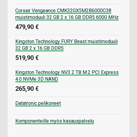
Corsair Vengeance CMK32GX5M2B6000C38
muistimoduuli 32 GB 2 x 16 GB DDR5 6000 MHz
479,90 €
Kingston Technology FURY Beast muistimoduuli
32 GB 2 x 16 GB DDR5
519,90 €
Kingston Technology NV3 2 TB M.2 PCI Express
4.0 NVMe 3D NAND
265,90 €
Datatronic pelikoneet
Komponenteille myös kasauspalvelu