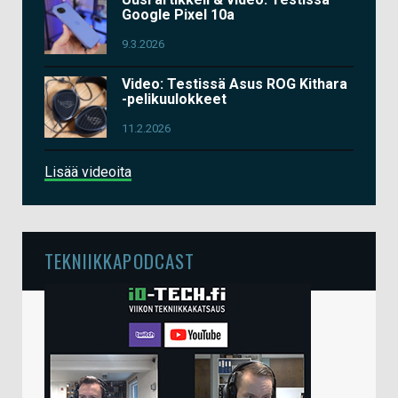
Google Pixel 10a
9.3.2026
Video: Testissä Asus ROG Kithara
-pelikuulokkeet
11.2.2026
Lisää videoita
TEKNIIKKAPODCAST