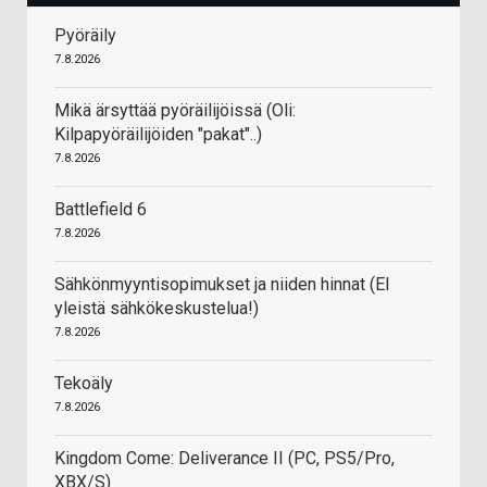
Pyöräily
7.8.2026
Mikä ärsyttää pyöräilijöissä (Oli:
Kilpapyöräilijöiden "pakat"..)
7.8.2026
Battlefield 6
7.8.2026
Sähkönmyyntisopimukset ja niiden hinnat (EI
yleistä sähkökeskustelua!)
7.8.2026
Tekoäly
7.8.2026
Kingdom Come: Deliverance II (PC, PS5/Pro,
XBX/S)