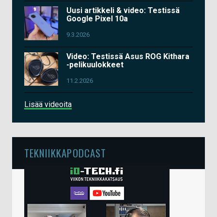
Uusi artikkeli & video: Testissä
Google Pixel 10a
9.3.2026
Video: Testissä Asus ROG Kithara
-pelikuulokkeet
11.2.2026
Lisää videoita
TEKNIIKKAPODCAST