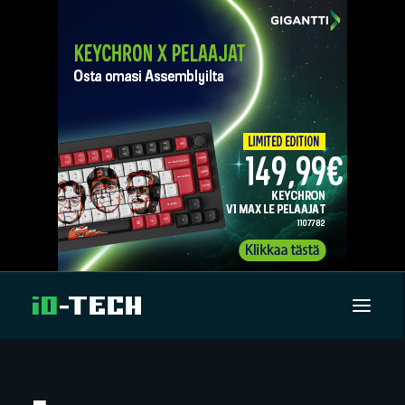
UUTISET