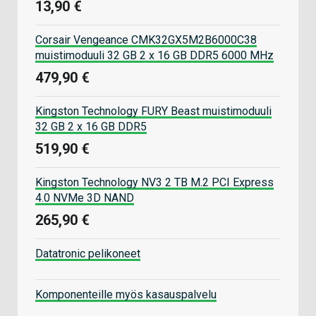
13,90 €
Corsair Vengeance CMK32GX5M2B6000C38
muistimoduuli 32 GB 2 x 16 GB DDR5 6000 MHz
479,90 €
Kingston Technology FURY Beast muistimoduuli
32 GB 2 x 16 GB DDR5
519,90 €
Kingston Technology NV3 2 TB M.2 PCI Express
4.0 NVMe 3D NAND
265,90 €
Datatronic pelikoneet
Komponenteille myös kasauspalvelu