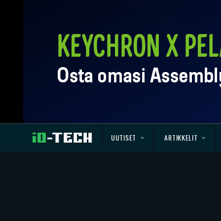
UUTISET
ARTIKKELIT