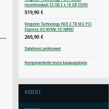
muistimoduuli 32 GB 2 x 16 GB DDR5
519,90 €
Kingston Technology NV3 2 TB M.2 PCI
Express 4.0 NVMe 3D NAND
265,90 €
Datatronic pelikoneet
Komponenteille myös kasauspalvelu
VIDEOT