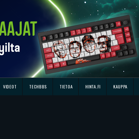
VIDEOT
TECHBBS
TIETOA
HINTA.FI
KAUPPA