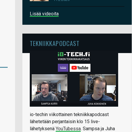
Lisää videoita
TEKNIIKKAPODCAST
io-techin viikottainen tekniikkapodcast
lähetetään perjantaisin klo 15 live-
lähetyksenä
YouTubessa
. Sampsa ja Juha