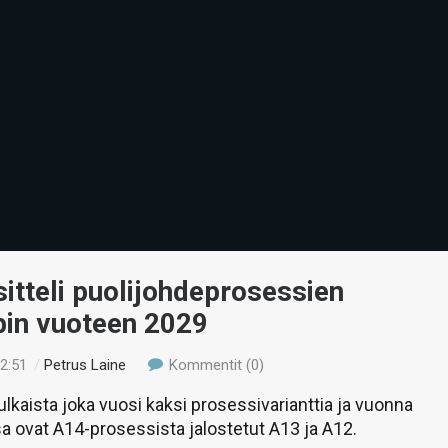
tteli puolijohdeprosessien
in vuoteen 2029
22:51
/
Petrus Laine
Kommentit (0)
lkaista joka vuosi kaksi prosessivarianttia ja vuonna
 ovat A14-prosessista jalostetut A13 ja A12.