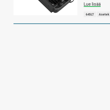
Lue lisää
645LT
Asetek