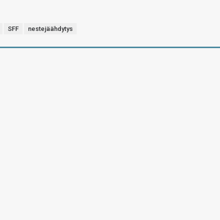
SFF
nestejäähdytys