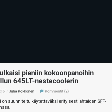
ulkaisi pieniin kokoonpanoihin
llun 645LT-nestecoolerin
:16
/
Juha Kokkonen
Kommentit (2)
 on suunniteltu käytettäväksi erityisesti ahtaiden SFF-
nssa.