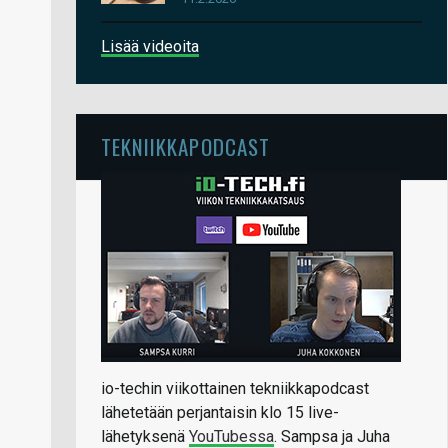
Lisää videoita
TEKNIIKKAPODCAST
io-techin viikottainen tekniikkapodcast
lähetetään perjantaisin klo 15 live-
lähetyksenä
YouTubessa
. Sampsa ja Juha