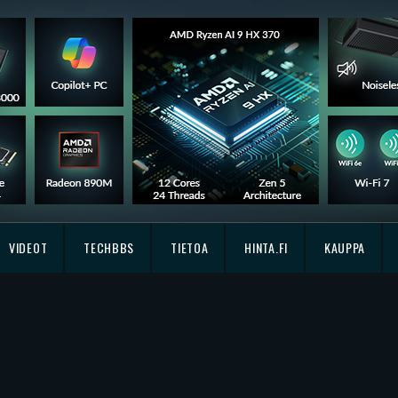
VIDEOT
TECHBBS
TIETOA
HINTA.FI
KAUPPA