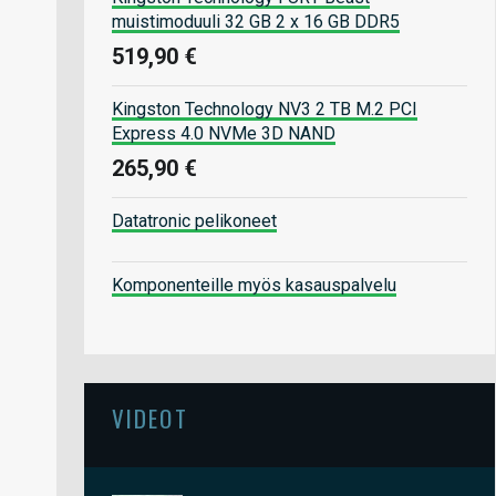
muistimoduuli 32 GB 2 x 16 GB DDR5
519,90 €
Kingston Technology NV3 2 TB M.2 PCI
Express 4.0 NVMe 3D NAND
265,90 €
Datatronic pelikoneet
Komponenteille myös kasauspalvelu
VIDEOT