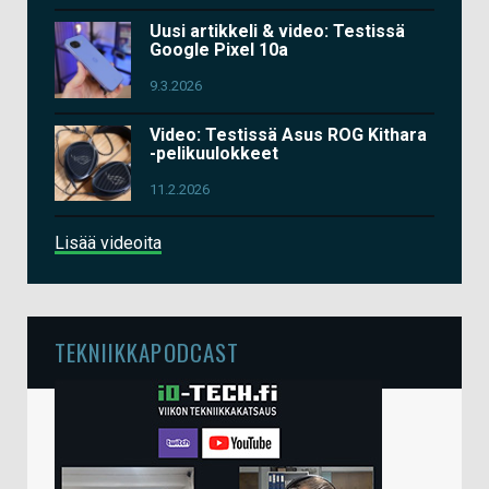
Uusi artikkeli & video: Testissä
Google Pixel 10a
9.3.2026
Video: Testissä Asus ROG Kithara
-pelikuulokkeet
11.2.2026
Lisää videoita
TEKNIIKKAPODCAST