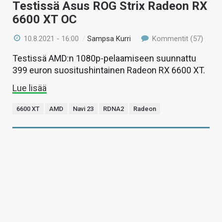
Testissä Asus ROG Strix Radeon RX
6600 XT OC
10.8.2021 - 16:00
/
Sampsa Kurri
Kommentit (57)
Testissä AMD:n 1080p-pelaamiseen suunnattu
399 euron suositushintainen Radeon RX 6600 XT.
Lue lisää
6600 XT
AMD
Navi 23
RDNA2
Radeon