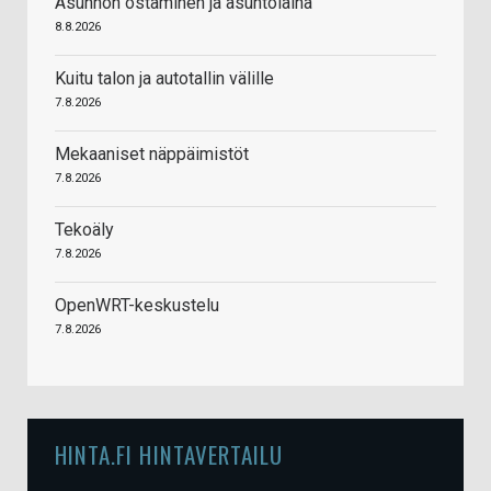
Asunnon ostaminen ja asuntolaina
8.8.2026
Kuitu talon ja autotallin välille
7.8.2026
Mekaaniset näppäimistöt
7.8.2026
Tekoäly
7.8.2026
OpenWRT-keskustelu
7.8.2026
HINTA.FI HINTAVERTAILU