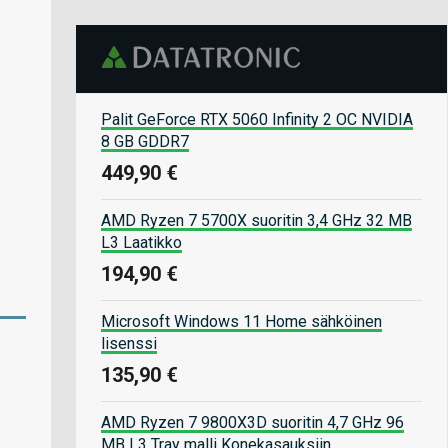
Palit GeForce RTX 5060 Infinity 2 OC NVIDIA
8 GB GDDR7
449,90 €
AMD Ryzen 7 5700X suoritin 3,4 GHz 32 MB
L3 Laatikko
194,90 €
Microsoft Windows 11 Home sähköinen
lisenssi
135,90 €
AMD Ryzen 7 9800X3D suoritin 4,7 GHz 96
MB L3 Tray malli Konekasauksiin