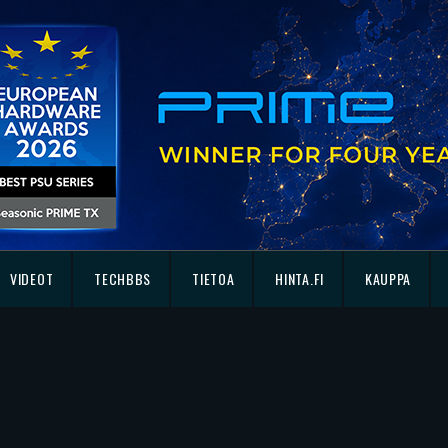
VIDEOT
TECHBBS
TIETOA
HINTA.FI
KAUPPA