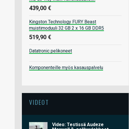
439,00 €
Kingston Technology FURY Beast
muistimoduuli 32 GB 2 x 16 GB DDR5
519,90 €
Datatronic pelikoneet
Komponenteille myös kasauspalvelu
VIDEOT
Video: Testissä Audeze