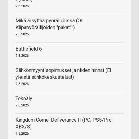
7.8.2026
Mikä ärsyttää pyöräilijöissä (Oli:
Kilpapyöräilijöiden "pakat"..)
7.8.2026
Battlefield 6
7.8.2026
Sähkönmyyntisopimukset ja niiden hinnat (EI
yleistä sähkökeskustelua!)
7.8.2026
Tekoäly
7.8.2026
Kingdom Come: Deliverance II (PC, PS5/Pro,
XBX/S)
7.8.2026