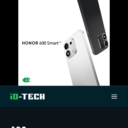
UUTISET