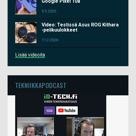
Google Pixel 10a
9.3.2026
Video: Testissä Asus ROG Kithara
-pelikuulokkeet
11.2.2026
Lisää videoita
TEKNIIKKAPODCAST