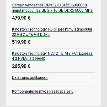
Corsair Vengeance CMK32GX5M2B6000C38
muistimoduuli 32 GB 2 x 16 GB DDR5 6000 MHz
479,90 €
Kingston Technology FURY Beast muistimoduuli
32 GB 2 x 16 GB DDR5
519,90 €
Kingston Technology NV3 2 TB M.2 PCI Express
4.0 NVMe 3D NAND
265,90 €
Datatronic pelikoneet
Komponenteille myös kasauspalvelu