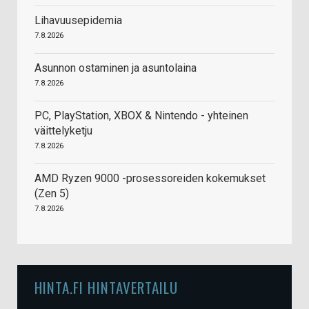
Lihavuusepidemia
7.8.2026
Asunnon ostaminen ja asuntolaina
7.8.2026
PC, PlayStation, XBOX & Nintendo - yhteinen
väittelyketju
7.8.2026
AMD Ryzen 9000 -prosessoreiden kokemukset
(Zen 5)
7.8.2026
HINTA.FI HINTAVERTAILU