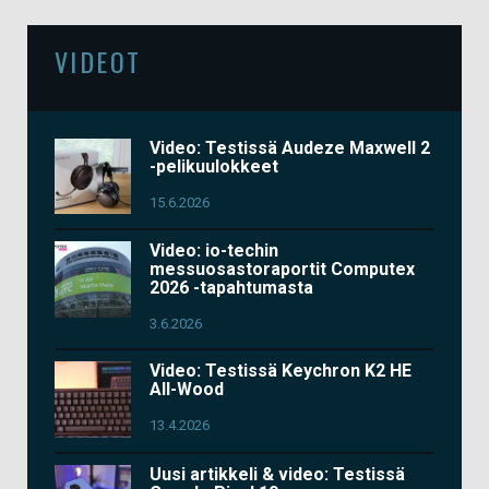
VIDEOT
Video: Testissä Audeze Maxwell 2
-pelikuulokkeet
15.6.2026
Video: io-techin
messuosastoraportit Computex
2026 -tapahtumasta
3.6.2026
Video: Testissä Keychron K2 HE
All-Wood
13.4.2026
Uusi artikkeli & video: Testissä