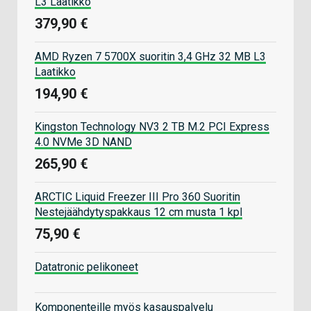
L3 Laatikko
379,90 €
AMD Ryzen 7 5700X suoritin 3,4 GHz 32 MB L3
Laatikko
194,90 €
Kingston Technology NV3 2 TB M.2 PCI Express
4.0 NVMe 3D NAND
265,90 €
ARCTIC Liquid Freezer III Pro 360 Suoritin
Nestejäähdytyspakkaus 12 cm musta 1 kpl
75,90 €
Datatronic pelikoneet
Komponenteille myös kasauspalvelu