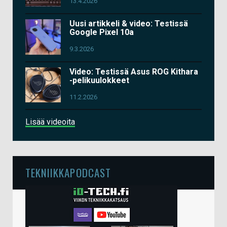
13.4.2026
Uusi artikkeli & video: Testissä
Google Pixel 10a
9.3.2026
Video: Testissä Asus ROG Kithara
-pelikuulokkeet
11.2.2026
Lisää videoita
TEKNIIKKAPODCAST