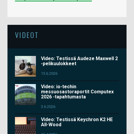
VIDEOT
Video: Testissä Audeze Maxwell 2
-pelikuulokkeet
15.6.2026
Video: io-techin
messuosastoraportit Computex
2026 -tapahtumasta
3.6.2026
Video: Testissä Keychron K2 HE
All-Wood