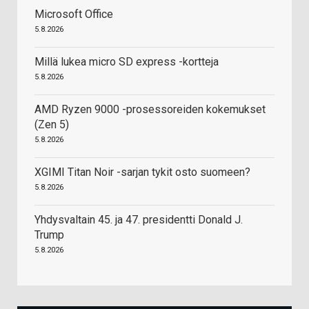
Microsoft Office
5.8.2026
Millä lukea micro SD express -kortteja
5.8.2026
AMD Ryzen 9000 -prosessoreiden kokemukset
(Zen 5)
5.8.2026
XGIMI Titan Noir -sarjan tykit osto suomeen?
5.8.2026
Yhdysvaltain 45. ja 47. presidentti Donald J.
Trump
5.8.2026