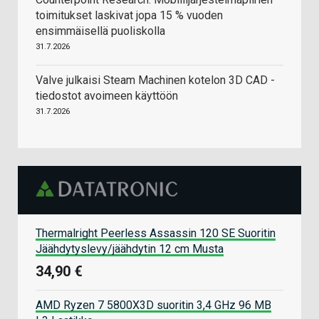
toimitukset laskivat jopa 15 % vuoden
ensimmäisellä puoliskolla
31.7.2026
Valve julkaisi Steam Machinen kotelon 3D CAD -
tiedostot avoimeen käyttöön
31.7.2026
Thermalright Peerless Assassin 120 SE Suoritin
Jäähdytyslevy/jäähdytin 12 cm Musta
34,90 €
AMD Ryzen 7 5800X3D suoritin 3,4 GHz 96 MB