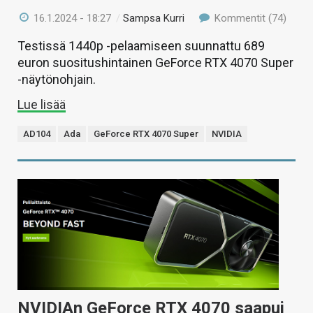
16.1.2024 - 18:27
/
Sampsa Kurri
Kommentit (74)
Testissä 1440p -pelaamiseen suunnattu 689
euron suositushintainen GeForce RTX 4070 Super
-näytönohjain.
Lue lisää
AD104
Ada
GeForce RTX 4070 Super
NVIDIA
NVIDIAn GeForce RTX 4070 saapui