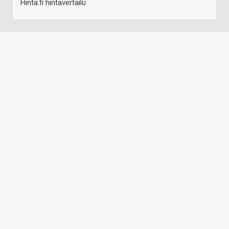
Hinta.fi hintavertailu