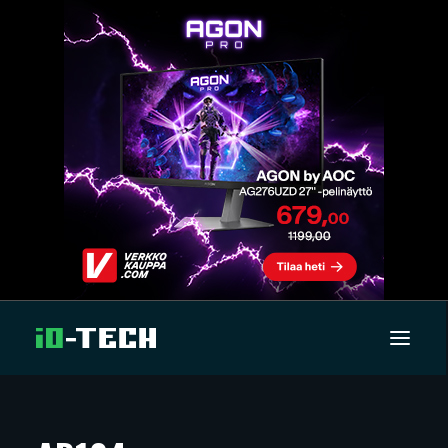
UUTISET