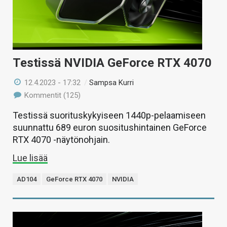
Testissä NVIDIA GeForce RTX 4070
12.4.2023 - 17:32
/
Sampsa Kurri
Kommentit (125)
Testissä suorituskykyiseen 1440p-pelaamiseen
suunnattu 689 euron suositushintainen GeForce
RTX 4070 -näytönohjain.
Lue lisää
AD104
GeForce RTX 4070
NVIDIA