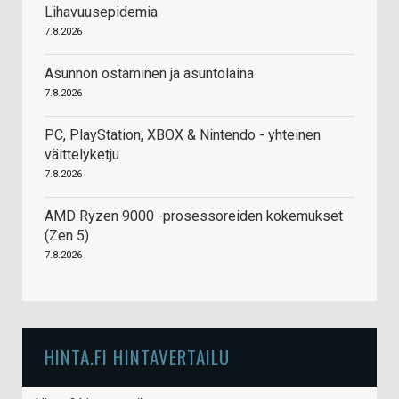
Lihavuusepidemia
7.8.2026
Asunnon ostaminen ja asuntolaina
7.8.2026
PC, PlayStation, XBOX & Nintendo - yhteinen
väittelyketju
7.8.2026
AMD Ryzen 9000 -prosessoreiden kokemukset
(Zen 5)
7.8.2026
HINTA.FI HINTAVERTAILU