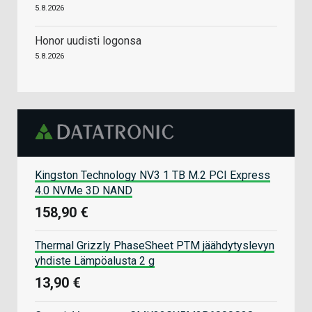
5.8.2026
Honor uudisti logonsa
5.8.2026
Kingston Technology NV3 1 TB M.2 PCI Express
4.0 NVMe 3D NAND
158,90 €
Thermal Grizzly PhaseSheet PTM jäähdytyslevyn
yhdiste Lämpöalusta 2 g
13,90 €