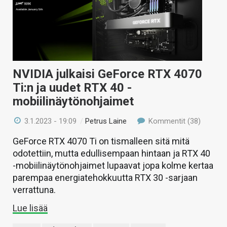
NVIDIA julkaisi GeForce RTX 4070
Ti:n ja uudet RTX 40 -
mobiilinäytönohjaimet
3.1.2023 - 19:09
/
Petrus Laine
Kommentit (38)
GeForce RTX 4070 Ti on tismalleen sitä mitä
odotettiin, mutta edullisempaan hintaan ja RTX 40
-mobiilinäytönohjaimet lupaavat jopa kolme kertaa
parempaa energiatehokkuutta RTX 30 -sarjaan
verrattuna.
Lue lisää