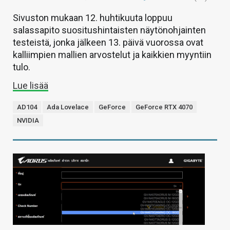
Sivuston mukaan 12. huhtikuuta loppuu
salassapito suositushintaisten näytönohjainten
testeistä, jonka jälkeen 13. päivä vuorossa ovat
kalliimpien mallien arvostelut ja kaikkien myyntiin
tulo.
Lue lisää
AD104
Ada Lovelace
GeForce
GeForce RTX 4070
NVIDIA