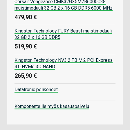
Corsair Vengeance CMK32GX5M2B6000C38
muistimoduuli 32 GB 2 x 16 GB DDR5 6000 MHz
479,90 €
Kingston Technology FURY Beast muistimoduuli
32 GB 2 x 16 GB DDR5
519,90 €
Kingston Technology NV3 2 TB M.2 PCI Express
4.0 NVMe 3D NAND
265,90 €
Datatronic pelikoneet
Komponenteille myös kasauspalvelu