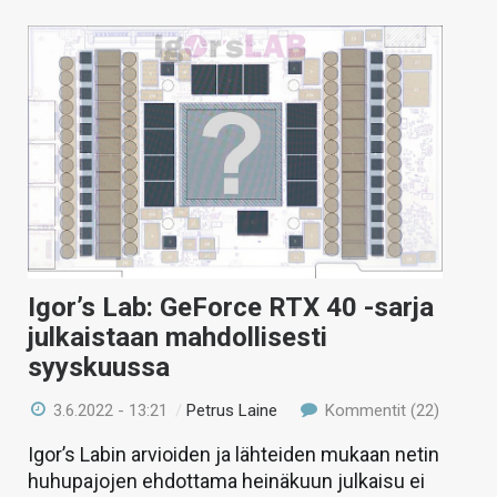
Igor’s Lab: GeForce RTX 40 -sarja
julkaistaan mahdollisesti
syyskuussa
3.6.2022 - 13:21
/
Petrus Laine
Kommentit (22)
Igor’s Labin arvioiden ja lähteiden mukaan netin
huhupajojen ehdottama heinäkuun julkaisu ei