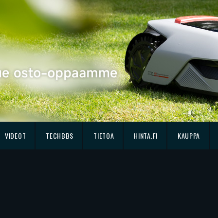
VIDEOT
TECHBBS
TIETOA
HINTA.FI
KAUPPA