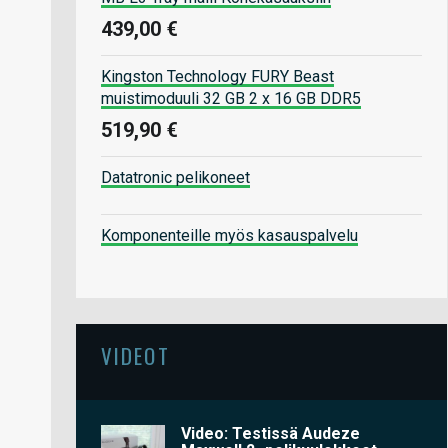
439,00 €
Kingston Technology FURY Beast
muistimoduuli 32 GB 2 x 16 GB DDR5
519,90 €
Datatronic pelikoneet
Komponenteille myös kasauspalvelu
VIDEOT
Video: Testissä Audeze