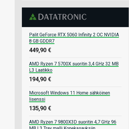
Palit GeForce RTX 5060 Infinity 2 OC NVIDIA
8 GB GDDR7
449,90 €
AMD Ryzen 7 5700X suoritin 3,4 GHz 32 MB
L3 Laatikko
194,90 €
Microsoft Windows 11 Home sähköinen
lisenssi
135,90 €
AMD Ryzen 7 9800X3D suoritin 4,7 GHz 96
MB L3 Tray malli Konekasauksiin