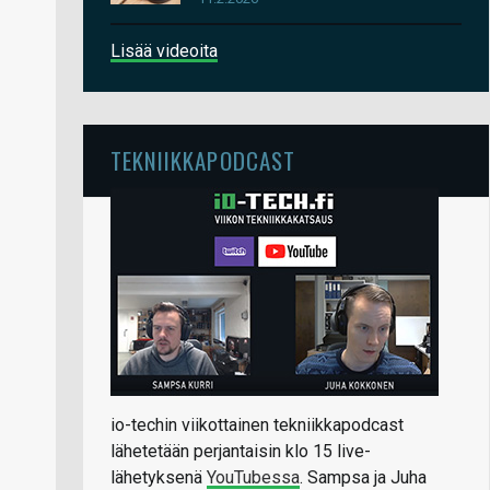
Lisää videoita
TEKNIIKKAPODCAST
io-techin viikottainen tekniikkapodcast
lähetetään perjantaisin klo 15 live-
lähetyksenä
YouTubessa
. Sampsa ja Juha