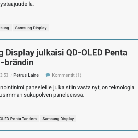
tystaajuudella.
sung
Samsung Display
 Display julkaisi QD-OLED Penta
-brändin
13:53
/
Petrus Laine
Kommentit (1)
ointinimi paneeleille julkaistiin vasta nyt, on teknologia
uusimman sukupolven paneleeissa.
OLED Penta Tandem
Samsung Display