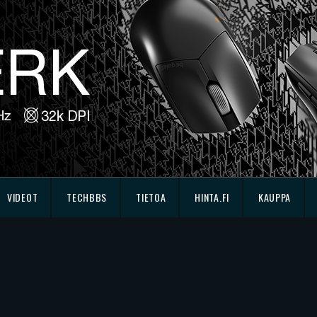
VIDEOT
TECHBBS
TIETOA
HINTA.FI
KAUPPA