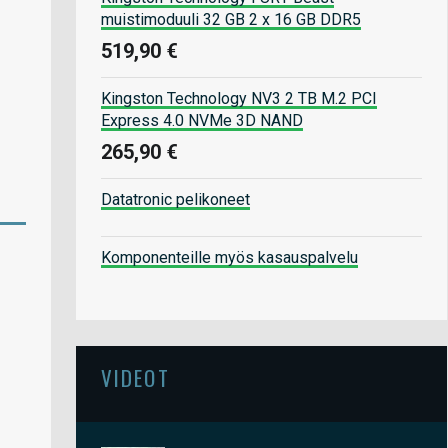
muistimoduuli 32 GB 2 x 16 GB DDR5
519,90 €
Kingston Technology NV3 2 TB M.2 PCI
Express 4.0 NVMe 3D NAND
265,90 €
Datatronic pelikoneet
Komponenteille myös kasauspalvelu
VIDEOT