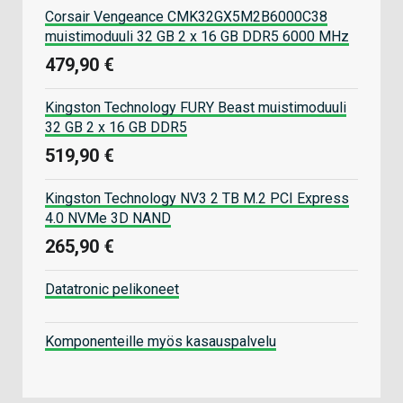
Corsair Vengeance CMK32GX5M2B6000C38
muistimoduuli 32 GB 2 x 16 GB DDR5 6000 MHz
479,90 €
Kingston Technology FURY Beast muistimoduuli
32 GB 2 x 16 GB DDR5
519,90 €
Kingston Technology NV3 2 TB M.2 PCI Express
4.0 NVMe 3D NAND
265,90 €
Datatronic pelikoneet
Komponenteille myös kasauspalvelu