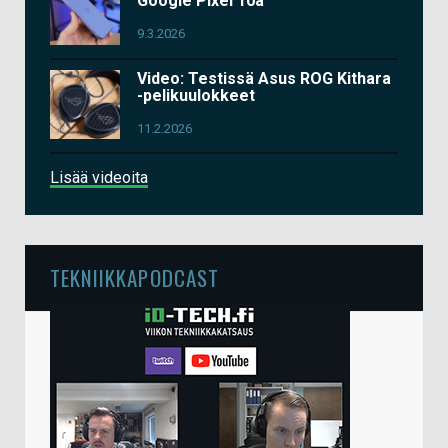
Google Pixel 10a
9.3.2026
Video: Testissä Asus ROG Kithara
-pelikuulokkeet
11.2.2026
Lisää videoita
TEKNIIKKAPODCAST