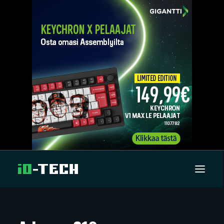
UUTISET