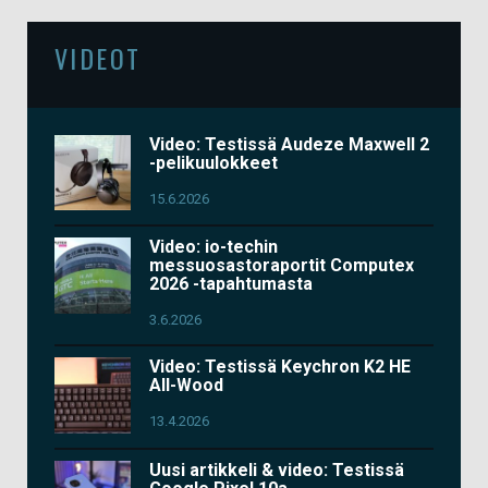
VIDEOT
Video: Testissä Audeze Maxwell 2
-pelikuulokkeet
15.6.2026
Video: io-techin
messuosastoraportit Computex
2026 -tapahtumasta
3.6.2026
Video: Testissä Keychron K2 HE
All-Wood
13.4.2026
Uusi artikkeli & video: Testissä