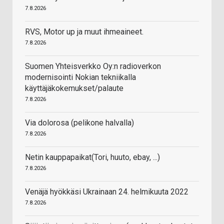
7.8.2026
RVS, Motor up ja muut ihmeaineet.
7.8.2026
Suomen Yhteisverkko Oy:n radioverkon
modernisointi Nokian tekniikalla
käyttäjäkokemukset/palaute
7.8.2026
Via dolorosa (pelikone halvalla)
7.8.2026
Netin kauppapaikat(Tori, huuto, ebay, ...)
7.8.2026
Venäjä hyökkäsi Ukrainaan 24. helmikuuta 2022
7.8.2026