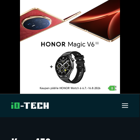
UUTISET