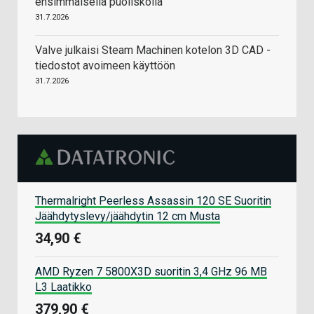
ensimmäisellä puoliskolla
31.7.2026
Valve julkaisi Steam Machinen kotelon 3D CAD -
tiedostot avoimeen käyttöön
31.7.2026
Thermalright Peerless Assassin 120 SE Suoritin
Jäähdytyslevy/jäähdytin 12 cm Musta
34,90 €
AMD Ryzen 7 5800X3D suoritin 3,4 GHz 96 MB
L3 Laatikko
379,90 €