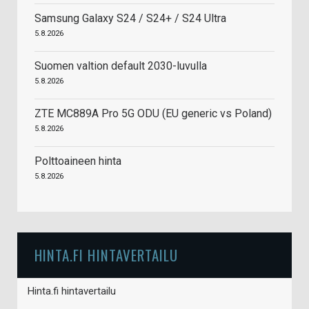
Samsung Galaxy S24 / S24+ / S24 Ultra
5.8.2026
Suomen valtion default 2030-luvulla
5.8.2026
ZTE MC889A Pro 5G ODU (EU generic vs Poland)
5.8.2026
Polttoaineen hinta
5.8.2026
HINTA.FI HINTAVERTAILU
Hinta.fi hintavertailu