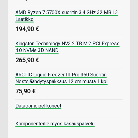
AMD Ryzen 7 5700X suoritin 3,4 GHz 32 MB L3
Laatikko
194,90 €
Kingston Technology NV3 2 TB M.2 PCI Express
4.0 NVMe 3D NAND
265,90 €
ARCTIC Liquid Freezer III Pro 360 Suoritin
Nestejäähdytyspakkaus 12 cm musta 1 kpl
75,90 €
Datatronic pelikoneet
Komponenteille myös kasauspalvelu