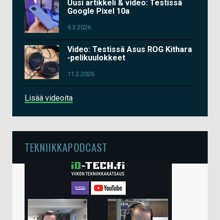
Uusi artikkeli & video: Testissä
Google Pixel 10a
9.3.2026
Video: Testissä Asus ROG Kithara
-pelikuulokkeet
11.2.2026
Lisää videoita
TEKNIIKKAPODCAST