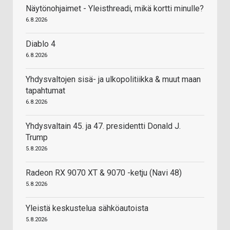
Näytönohjaimet - Yleisthreadi, mikä kortti minulle?
6.8.2026
Diablo 4
6.8.2026
Yhdysvaltojen sisä- ja ulkopolitiikka & muut maan
tapahtumat
6.8.2026
Yhdysvaltain 45. ja 47. presidentti Donald J.
Trump
5.8.2026
Radeon RX 9070 XT & 9070 -ketju (Navi 48)
5.8.2026
Yleistä keskustelua sähköautoista
5.8.2026