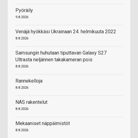
Pyöräily
9.8.2026
Venäjä hyökkäsi Ukrainaan 24. helmikuuta 2022
8.8.2026
Samsungin huhutaan tiputtavan Galaxy S27
Ultrasta neljännen takakameran pois
8.8.2026
Rannekelloja
8.8.2026
NAS rakentelut
8.8.2026
Mekaaniset näppäimistöt
8.8.2026