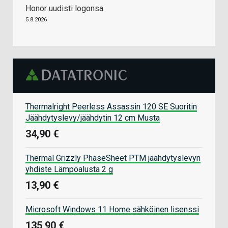
Honor uudisti logonsa
5.8.2026
Thermalright Peerless Assassin 120 SE Suoritin
Jäähdytyslevy/jäähdytin 12 cm Musta
34,90 €
Thermal Grizzly PhaseSheet PTM jäähdytyslevyn
yhdiste Lämpöalusta 2 g
13,90 €
Microsoft Windows 11 Home sähköinen lisenssi
135,90 €