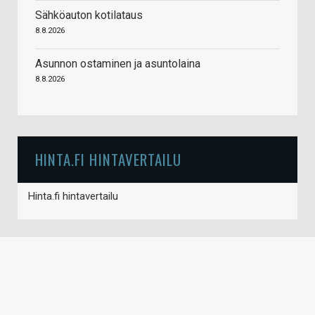
Sähköauton kotilataus
8.8.2026
Asunnon ostaminen ja asuntolaina
8.8.2026
HINTA.FI HINTAVERTAILU
Hinta.fi hintavertailu