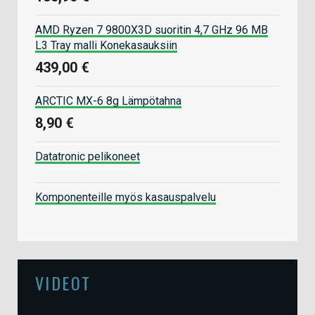
AMD Ryzen 7 9800X3D suoritin 4,7 GHz 96 MB
L3 Tray malli Konekasauksiin
439,00 €
ARCTIC MX-6 8g Lämpötahna
8,90 €
Datatronic pelikoneet
Komponenteille myös kasauspalvelu
VIDEOT