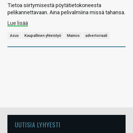
Tietoa siirtymisestä pöytätietokoneesta
pelikannettavaan. Aina pelivalmiina missä tahansa.
Lue lisää
Asus
Kaupallinen yhteistyö
Mainos
advertoriaali
UUTISIA LYHYESTI