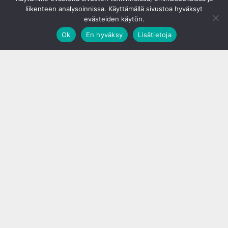
liikenteen analysoinnissa. Käyttämällä sivustoa hyväksyt
evästeiden käytön.
Ok
En hyväksy
Lisätietoja
;