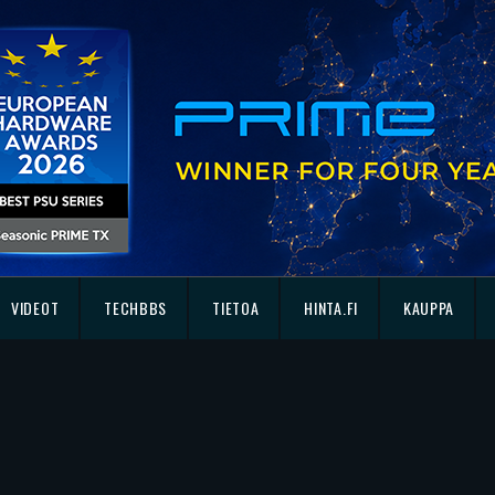
VIDEOT
TECHBBS
TIETOA
HINTA.FI
KAUPPA