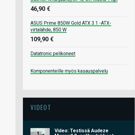
46,90 €
ASUS Prime 850W Gold ATX 3.1 -ATX-
virtalähde, 850 W
109,90 €
Datatronic pelikoneet
Komponenteille myös kasauspalvelu
VIDEOT
Video: Testissä Audeze