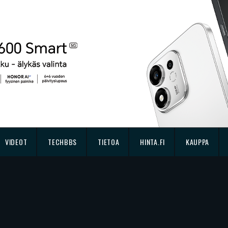
VIDEOT
TECHBBS
TIETOA
HINTA.FI
KAUPPA