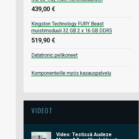
439,00 €
Kingston Technology FURY Beast
muistimoduuli 32 GB 2 x 16 GB DDR5
519,90 €
Datatronic pelikoneet
Komponenteille myös kasauspalvelu
VIDEOT
Video: Testissä Audeze