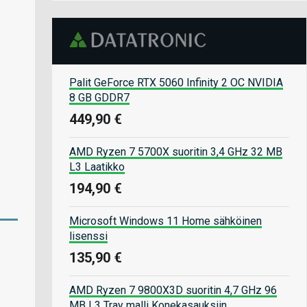
Palit GeForce RTX 5060 Infinity 2 OC NVIDIA
8 GB GDDR7
449,90 €
AMD Ryzen 7 5700X suoritin 3,4 GHz 32 MB
L3 Laatikko
194,90 €
Microsoft Windows 11 Home sähköinen
lisenssi
135,90 €
AMD Ryzen 7 9800X3D suoritin 4,7 GHz 96
MB L3 Tray malli Konekasauksiin