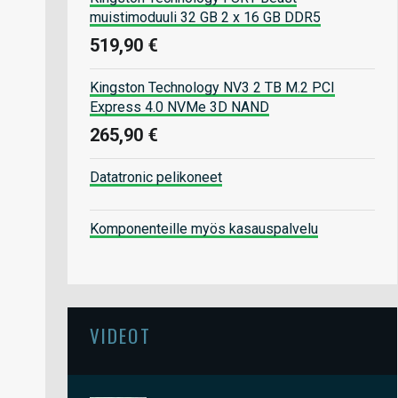
muistimoduuli 32 GB 2 x 16 GB DDR5
519,90 €
Kingston Technology NV3 2 TB M.2 PCI
Express 4.0 NVMe 3D NAND
265,90 €
Datatronic pelikoneet
Komponenteille myös kasauspalvelu
VIDEOT