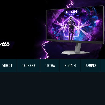
VIDEOT
TECHBBS
TIETOA
HINTA.FI
KAUPPA