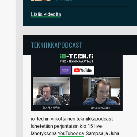
Lisää videoita
TEKNIIKKAPODCAST
io-techin viikottainen tekniikkapodcast
lähetetään perjantaisin klo 15 live-
lähetyksenä
YouTubessa
. Sampsa ja Juha