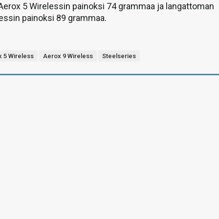
Aerox 5 Wirelessin painoksi 74 grammaa ja langattoman
lessin painoksi 89 grammaa.
 5 Wireless
Aerox 9 Wireless
Steelseries