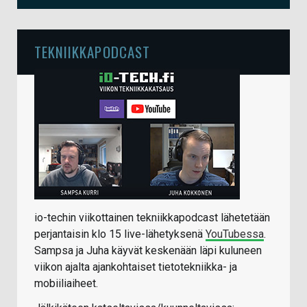
TEKNIIKKAPODCAST
io-techin viikottainen tekniikkapodcast lähetetään
perjantaisin klo 15 live-lähetyksenä
YouTubessa
.
Sampsa ja Juha käyvät keskenään läpi kuluneen
viikon ajalta ajankohtaiset tietotekniikka- ja
mobiiliaiheet.