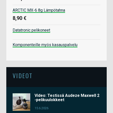
ARCTIC MX-6 8g Lämpötahna
8,90 €
Datatronic pelikoneet
Komponenteille myös kasauspalvelu
VIDEOT
Video: Testissä Audeze Maxwell 2
-pelikuulokkeet
15.6.2026