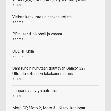
9.8.2026
Yleistä keskustelua sähköautoista
9.8.2026
PEth- testi, alkoholi ja vapaat
9.8.2026
OBD-II lukija
9.8.2026
Samsungin huhutaan tiputtavan Galaxy S27
Ultrasta neljännen takakameran pois
9.8.2026
Läppärin säilytys autossa
9.8.2026
Moto GP, Moto 2, Moto 3 - Kisaviikonloput