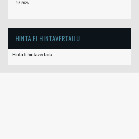
9.8.2026
HINTA.FI HINTAVERTAILU
Hinta.fi hintavertailu