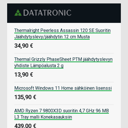
Thermalright Peerless Assassin 120 SE Suoritin
Jäähdytyslevy/jäähdytin 12 cm Musta
34,90 €
Thermal Grizzly PhaseSheet PTM jäähdytyslevyn
yhdiste Lämpöalusta 2 g
13,90 €
Microsoft Windows 11 Home sähköinen lisenssi
135,90 €
AMD Ryzen 7 9800X3D suoritin 4,7 GHz 96 MB
L3 Tray malli Konekasauksiin
439,00 €