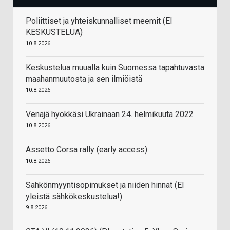
Poliittiset ja yhteiskunnalliset meemit (EI
KESKUSTELUA)
10.8.2026
Keskustelua muualla kuin Suomessa tapahtuvasta
maahanmuutosta ja sen ilmiöistä
10.8.2026
Venäjä hyökkäsi Ukrainaan 24. helmikuuta 2022
10.8.2026
Assetto Corsa rally (early access)
10.8.2026
Sähkönmyyntisopimukset ja niiden hinnat (EI
yleistä sähkökeskustelua!)
9.8.2026