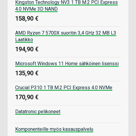
Kingston Technology NV3 1 TB M.2 PCI Express
4.0 NVMe 3D NAND
158,90 €
AMD Ryzen 7 5700X suoritin 3,4 GHz 32 MB L3
Laatikko
194,90 €
Microsoft Windows 11 Home sähköinen lisenssi
135,90 €
Crucial P310 1 TB M.2 PCI Express 4.0 NVMe
170,90 €
Datatronic pelikoneet
Komponenteille myös kasauspalvelu