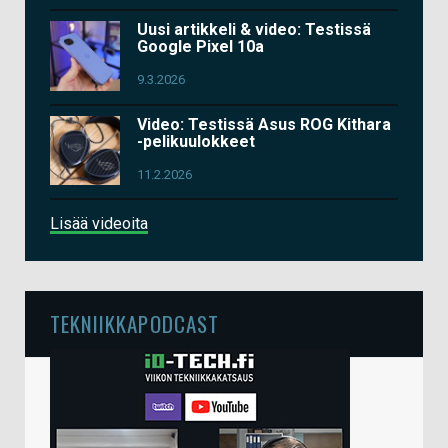
Uusi artikkeli & video: Testissä
Google Pixel 10a
9.3.2026
Video: Testissä Asus ROG Kithara
-pelikuulokkeet
11.2.2026
Lisää videoita
TEKNIIKKAPODCAST