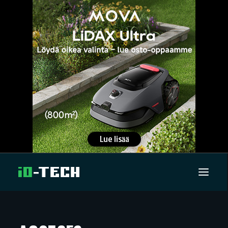
UUTISET