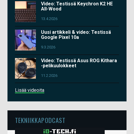
Video: Testissä Keychron K2 HE
All-Wood
13.4.2026
Uusi artikkeli & video: Testissä
Google Pixel 10a
9.3.2026
Video: Testissä Asus ROG Kithara
-pelikuulokkeet
11.2.2026
Lisää videoita
TEKNIIKKAPODCAST