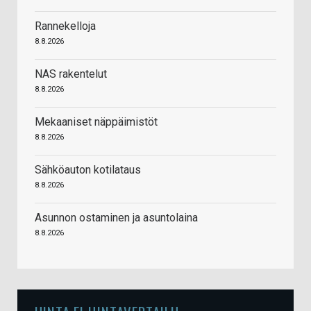
Rannekelloja
8.8.2026
NAS rakentelut
8.8.2026
Mekaaniset näppäimistöt
8.8.2026
Sähköauton kotilataus
8.8.2026
Asunnon ostaminen ja asuntolaina
8.8.2026