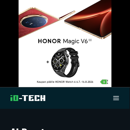
UUTISET