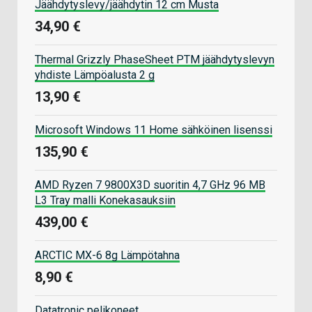
Jäähdytyslevy/jäähdytin 12 cm Musta
34,90 €
Thermal Grizzly PhaseSheet PTM jäähdytyslevyn
yhdiste Lämpöalusta 2 g
13,90 €
Microsoft Windows 11 Home sähköinen lisenssi
135,90 €
AMD Ryzen 7 9800X3D suoritin 4,7 GHz 96 MB
L3 Tray malli Konekasauksiin
439,00 €
ARCTIC MX-6 8g Lämpötahna
8,90 €
Datatronic pelikoneet