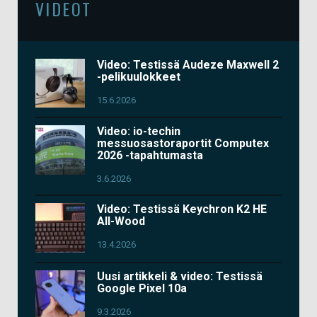
VIDEOT
Video: Testissä Audeze Maxwell 2
-pelikuulokkeet
15.6.2026
Video: io-techin
messuosastoraportit Computex
2026 -tapahtumasta
3.6.2026
Video: Testissä Keychron K2 HE
All-Wood
13.4.2026
Uusi artikkeli & video: Testissä
Google Pixel 10a
9.3.2026