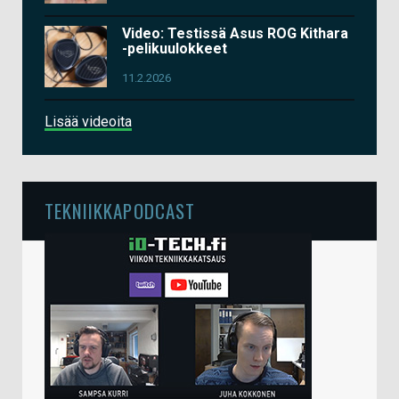
Video: Testissä Asus ROG Kithara
-pelikuulokkeet
11.2.2026
Lisää videoita
TEKNIIKKAPODCAST