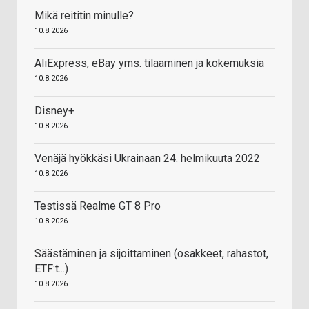
Mikä reititin minulle?
10.8.2026
AliExpress, eBay yms. tilaaminen ja kokemuksia
10.8.2026
Disney+
10.8.2026
Venäjä hyökkäsi Ukrainaan 24. helmikuuta 2022
10.8.2026
Testissä Realme GT 8 Pro
10.8.2026
Säästäminen ja sijoittaminen (osakkeet, rahastot,
ETF:t...)
10.8.2026