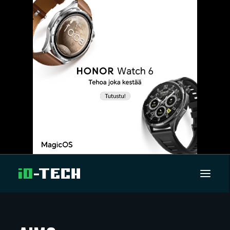
UUTISET