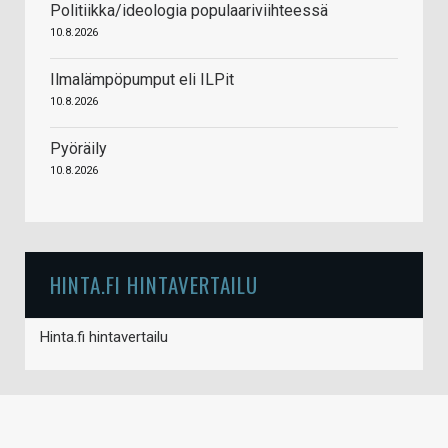
Politiikka/ideologia populaariviihteessä
10.8.2026
Ilmalämpöpumput eli ILPit
10.8.2026
Pyöräily
10.8.2026
HINTA.FI HINTAVERTAILU
Hinta.fi hintavertailu