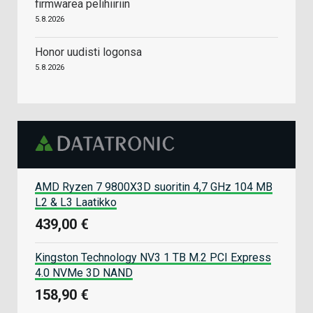
firmwarea pelihiiriin
5.8.2026
Honor uudisti logonsa
5.8.2026
AMD Ryzen 7 9800X3D suoritin 4,7 GHz 104 MB
L2 & L3 Laatikko
439,00 €
Kingston Technology NV3 1 TB M.2 PCI Express
4.0 NVMe 3D NAND
158,90 €