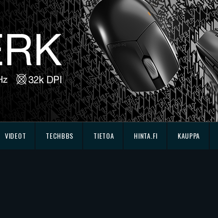
VIDEOT
TECHBBS
TIETOA
HINTA.FI
KAUPPA