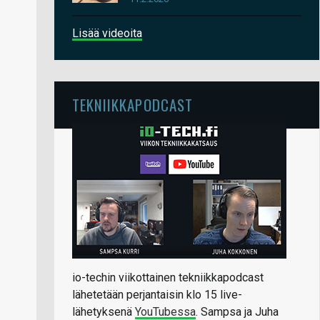
Lisää videoita
TEKNIIKKAPODCAST
io-techin viikottainen tekniikkapodcast
lähetetään perjantaisin klo 15 live-
lähetyksenä
YouTubessa
. Sampsa ja Juha