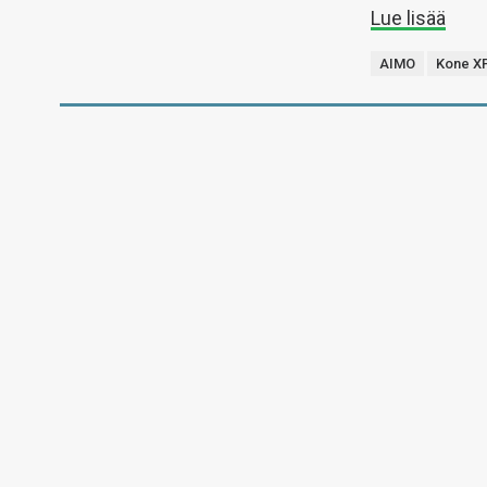
Lue lisää
AIMO
Kone X