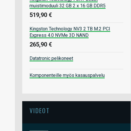
muistimoduuli 32 GB 2 x 16 GB DDR5
519,90 €
Kingston Technology NV3 2 TB M.2 PCI
Express 4.0 NVMe 3D NAND
265,90 €
Datatronic pelikoneet
Komponenteille myös kasauspalvelu
VIDEOT