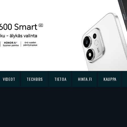
VIDEOT
TECHBBS
TIETOA
HINTA.FI
KAUPPA