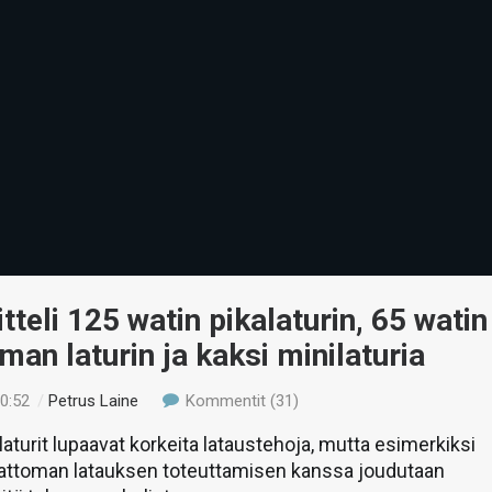
tteli 125 watin pikalaturin, 65 watin
man laturin ja kaksi minilaturia
20:52
/
Petrus Laine
Kommentit (31)
aturit lupaavat korkeita lataustehoja, mutta esimerkiksi
gattoman latauksen toteuttamisen kanssa joudutaan