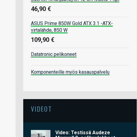
46,90 €
ASUS Prime 850W Gold ATX 3.1 -ATX-
virtalähde, 850 W
109,90 €
Datatronic pelikoneet
Komponenteille myös kasauspalvelu
VIDEOT
Video: Testissä Audeze