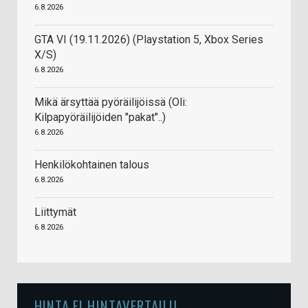
6.8.2026
GTA VI (19.11.2026) (Playstation 5, Xbox Series
X/S)
6.8.2026
Mikä ärsyttää pyöräilijöissä (Oli:
Kilpapyöräilijöiden "pakat"..)
6.8.2026
Henkilökohtainen talous
6.8.2026
Liittymät
6.8.2026
HINTA.FI HINTAVERTAILU