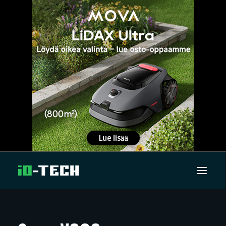
UUTISET