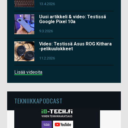
13.4.2026
Uusi artikkeli & video: Testissä
Google Pixel 10a
9.3.2026
Video: Testissä Asus ROG Kithara
-pelikuulokkeet
11.2.2026
Lisää videoita
TEKNIIKKAPODCAST