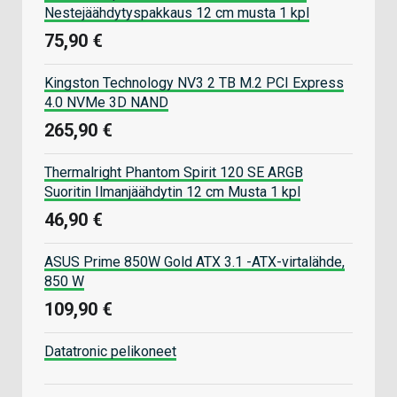
Nestejäähdytyspakkaus 12 cm musta 1 kpl
75,90 €
Kingston Technology NV3 2 TB M.2 PCI Express
4.0 NVMe 3D NAND
265,90 €
Thermalright Phantom Spirit 120 SE ARGB
Suoritin Ilmanjäähdytin 12 cm Musta 1 kpl
46,90 €
ASUS Prime 850W Gold ATX 3.1 -ATX-virtalähde,
850 W
109,90 €
Datatronic pelikoneet