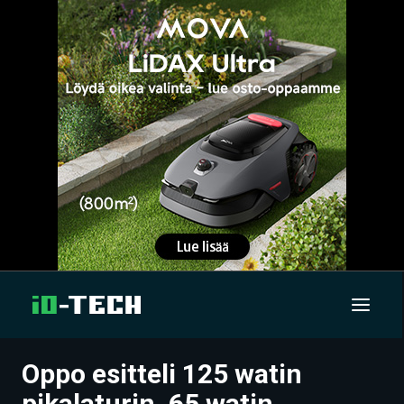
Oppo esitteli 125 watin
UUTISET
pikalaturin, 65 watin