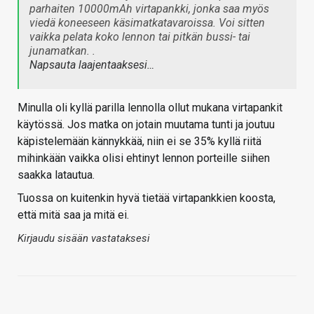
parhaiten 10000mAh virtapankki, jonka saa myös
viedä koneeseen käsimatkatavaroissa. Voi sitten
vaikka pelata koko lennon tai pitkän bussi- tai
junamatkan. .
Napsauta laajentaaksesi…
Minulla oli kyllä parilla lennolla ollut mukana virtapankit
käytössä. Jos matka on jotain muutama tunti ja joutuu
käpistelemään kännykkää, niin ei se 35% kyllä riitä
mihinkään vaikka olisi ehtinyt lennon porteille siihen
saakka latautua.
Tuossa on kuitenkin hyvä tietää virtapankkien koosta,
että mitä saa ja mitä ei.
Kirjaudu sisään vastataksesi