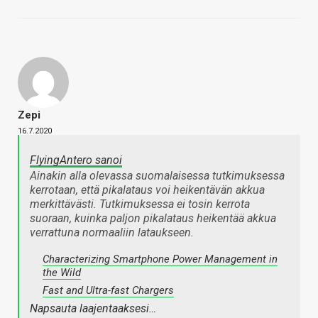
Zepi
16.7.2020
FlyingAntero sanoi
Ainakin alla olevassa suomalaisessa tutkimuksessa
kerrotaan, että pikalataus voi heikentävän akkua
merkittävästi. Tutkimuksessa ei tosin kerrota
suoraan, kuinka paljon pikalataus heikentää akkua
verrattuna normaaliin lataukseen.
Characterizing Smartphone Power Management in
the Wild
Fast and Ultra-fast Chargers
Napsauta laajentaaksesi…