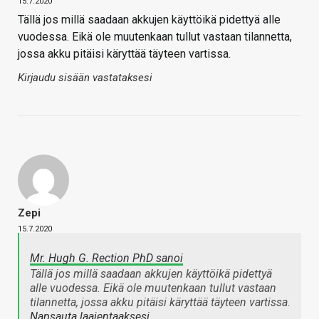
15.7.2020
Tällä jos millä saadaan akkujen käyttöikä pidettyä alle
vuodessa. Eikä ole muutenkaan tullut vastaan tilannetta,
jossa akku pitäisi käryttää täyteen vartissa.
Kirjaudu sisään vastataksesi
Zepi
15.7.2020
Mr. Hugh G. Rection PhD sanoi
Tällä jos millä saadaan akkujen käyttöikä pidettyä
alle vuodessa. Eikä ole muutenkaan tullut vastaan
tilannetta, jossa akku pitäisi käryttää täyteen vartissa.
Napsauta laajentaaksesi…