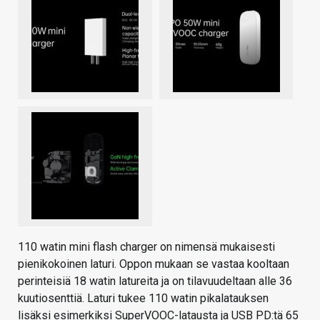
110 watin mini flash charger on nimensä mukaisesti
pienikokoinen laturi. Oppon mukaan se vastaa kooltaan
perinteisiä 18 watin latureita ja on tilavuudeltaan alle 36
kuutiosenttiä. Laturi tukee 110 watin pikalatauksen
lisäksi esimerkiksi SuperVOOC-latausta ja USB PD:tä 65