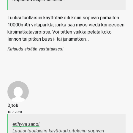
Luulisi tuollaisiin käyttötarkoituksiin sopivan parhaiten
10000mAh virtapankki, jonka saa myös viedä koneeseen
käsimatkatavaroissa. Voi sitten vaikka pelata koko
lennon tai pitkän bussi- tai junamatkan. .
Kirjaudu sisään vastataksesi
Djtob
16.7.2020
erihyva sanoi
Luulisi tuollaisiin käyttötarkoituksiin sopivan