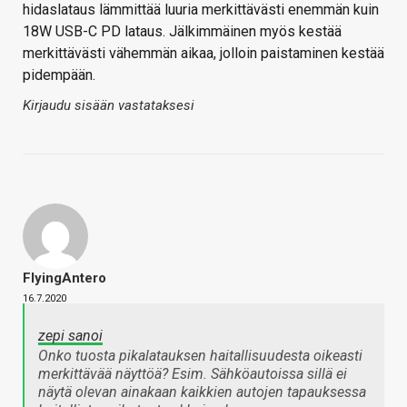
hidaslataus lämmittää luuria merkittävästi enemmän kuin
18W USB-C PD lataus. Jälkimmäinen myös kestää
merkittävästi vähemmän aikaa, jolloin paistaminen kestää
pidempään.
Kirjaudu sisään vastataksesi
FlyingAntero
16.7.2020
zepi sanoi
Onko tuosta pikalatauksen haitallisuudesta oikeasti
merkittävää näyttöä? Esim. Sähköautoissa sillä ei
näytä olevan ainakaan kaikkien autojen tapauksessa