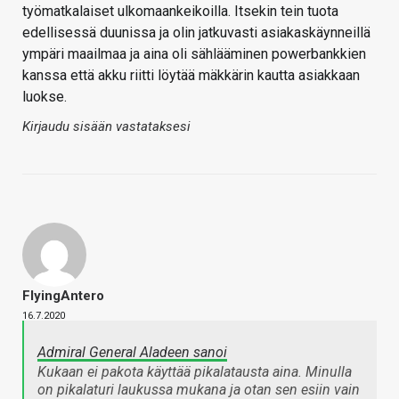
työmatkalaiset ulkomaankeikoilla. Itsekin tein tuota
edellisessä duunissa ja olin jatkuvasti asiakaskäynneillä
ympäri maailmaa ja aina oli sählääminen powerbankkien
kanssa että akku riitti löytää mäkkärin kautta asiakkaan
luokse.
Kirjaudu sisään vastataksesi
FlyingAntero
16.7.2020
Admiral General Aladeen sanoi
Kukaan ei pakota käyttää pikalatausta aina. Minulla
on pikalaturi laukussa mukana ja otan sen esiin vain