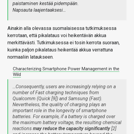
paistaminen kestää pidempään.
Napsauta laajentaaksesi…
Ainakin alla olevassa suomalaisessa tutkimuksessa
kerrotaan, että pikalataus voi heikentävän akkua
merkittävästi. Tutkimuksessa ei tosin kerrota suoraan,
kuinka paljon pikalataus heikentää akkua verrattuna
normaaliin lataukseen.
Characterizing Smartphone Power Management in the
Wild
…Consequently, users are increasingly relying on a
number of Fast charging techniques from
Qualcomm (Quick [9]) and Samsung (Fast).
Nevertheless, the quality of charging plays an
important role in the longevity of smartphone
batteries. For example, if a battery is charged over
the maximum battery voltage, the resulting chemical
reactions
may reduce the capacity significantly
[2]