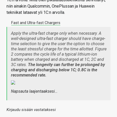
niin ainakin Qualcommin, OnePlussan ja Huawein
tekniikat lataavat yli 1C:n arvolla.
Fast and Ultra-fast Chargers
Apply the ultra-fast charge only when necessary. A
well-designed ultra-fast charger should have charge-
time selection to give the user the option to choose
the least stressful charge for the time allotted. Figure
2 compares the cycle life of a typical lithium-ion
battery when charged and discharged at 1C, 2C and
3C rates.
The longevity can further be prolonged by
charging and discharging below 1C; 0.8C is the
recommended rate.
Napsauta laajentaaksesi…
Kirjaudu sisään vastataksesi