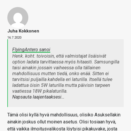
Juha Kokkonen
16.7.2020
FlyingAntero sanoi
Henk. koht. toivoisin, että valmistajat lisäisivät
option ladata tarvittaessa myös hitaasti. Samsungilla
taisi ainakin jossain vaiheessa olla tällainen
mahdollisuus mutten tiedä, onko enää. Sitten ei
tarvitsisi puljailla kahdella eri laturilla. Itsellä tulee
ladattua öisin 5W laturilla mutta päivisin tarpeen
vaatiessa 18W pikalaturilla.
Napsauta laajentaaksesi…
Tämä olisi kyllä hyvä mahdollisuus, olisiko Asuksellakin
ainakin joskus ollut moinen asetus. Olisi tosiaan hyvä,
että vaikka ilmoitusvalikosta löytyisi pikakuvake, josta