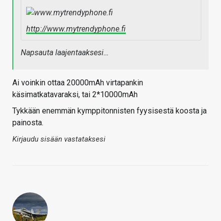
http://www.mytrendyphone.fi
Napsauta laajentaaksesi…
Ai voinkin ottaa 20000mAh virtapankin
käsimatkatavaraksi, tai 2*10000mAh
Tykkään enemmän kymppitonnisten fyysisestä koosta ja
painosta.
Kirjaudu sisään vastataksesi