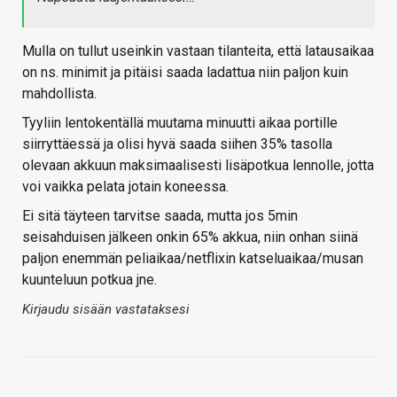
Mulla on tullut useinkin vastaan tilanteita, että latausaikaa
on ns. minimit ja pitäisi saada ladattua niin paljon kuin
mahdollista.
Tyyliin lentokentällä muutama minuutti aikaa portille
siirryttäessä ja olisi hyvä saada siihen 35% tasolla
olevaan akkuun maksimaalisesti lisäpotkua lennolle, jotta
voi vaikka pelata jotain koneessa.
Ei sitä täyteen tarvitse saada, mutta jos 5min
seisahduisen jälkeen onkin 65% akkua, niin onhan siinä
paljon enemmän peliaikaa/netflixin katseluaikaa/musan
kuunteluun potkua jne.
Kirjaudu sisään vastataksesi