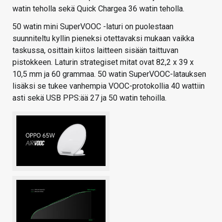
watin teholla sekä Quick Chargea 36 watin teholla.
50 watin mini SuperVOOC -laturi on puolestaan
suunniteltu kyllin pieneksi otettavaksi mukaan vaikka
taskussa, osittain kiitos laitteen sisään taittuvan
pistokkeen. Laturin strategiset mitat ovat 82,2 x 39 x
10,5 mm ja 60 grammaa. 50 watin SuperVOOC-latauksen
lisäksi se tukee vanhempia VOOC-protokollia 40 wattiin
asti sekä USB PPS:ää 27 ja 50 watin tehoilla.