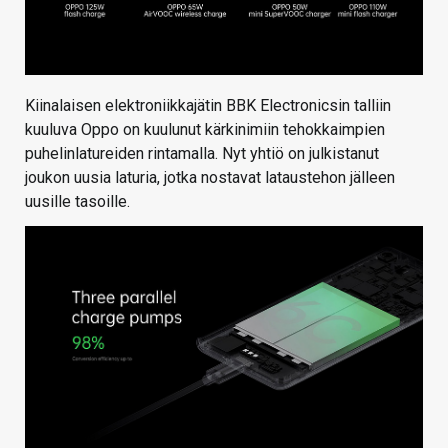
Kiinalaisen elektroniikkajätin BBK Electronicsin talliin
kuuluva Oppo on kuulunut kärkinimiin tehokkaimpien
puhelinlatureiden rintamalla. Nyt yhtiö on julkistanut
joukon uusia laturia, jotka nostavat lataustehon jälleen
uusille tasoille.