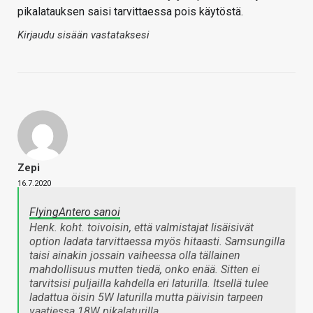
pikalatauksen saisi tarvittaessa pois käytöstä.
Kirjaudu sisään vastataksesi
Zepi
16.7.2020
FlyingAntero sanoi
Henk. koht. toivoisin, että valmistajat lisäisivät
option ladata tarvittaessa myös hitaasti. Samsungilla
taisi ainakin jossain vaiheessa olla tällainen
mahdollisuus mutten tiedä, onko enää. Sitten ei
tarvitsisi puljailla kahdella eri laturilla. Itsellä tulee
ladattua öisin 5W laturilla mutta päivisin tarpeen
vaatiessa 18W pikalaturilla.