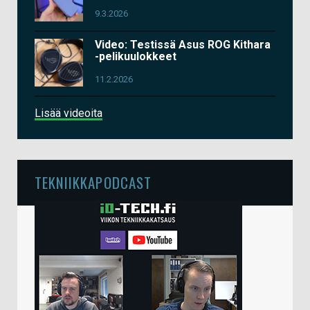
9.3.2026
Video: Testissä Asus ROG Kithara
-pelikuulokkeet
11.2.2026
Lisää videoita
TEKNIIKKAPODCAST