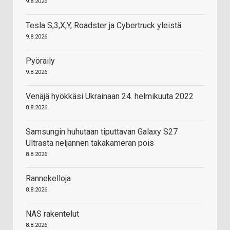
9.8.2026
Tesla S,3,X,Y, Roadster ja Cybertruck yleistä
9.8.2026
Pyöräily
9.8.2026
Venäjä hyökkäsi Ukrainaan 24. helmikuuta 2022
8.8.2026
Samsungin huhutaan tiputtavan Galaxy S27
Ultrasta neljännen takakameran pois
8.8.2026
Rannekelloja
8.8.2026
NAS rakentelut
8.8.2026