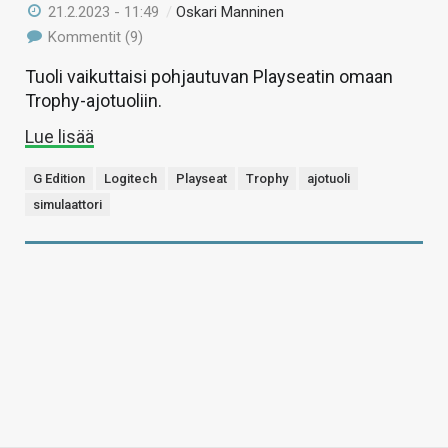
21.2.2023 - 11:49
/
Oskari Manninen
Kommentit (9)
Tuoli vaikuttaisi pohjautuvan Playseatin omaan
Trophy-ajotuoliin.
Lue lisää
G Edition
Logitech
Playseat
Trophy
ajotuoli
simulaattori