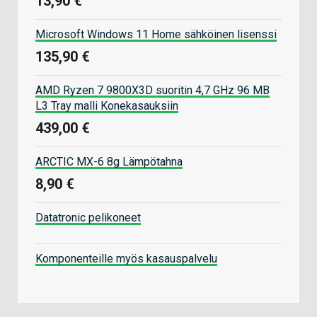
13,90 €
Microsoft Windows 11 Home sähköinen lisenssi
135,90 €
AMD Ryzen 7 9800X3D suoritin 4,7 GHz 96 MB
L3 Tray malli Konekasauksiin
439,00 €
ARCTIC MX-6 8g Lämpötahna
8,90 €
Datatronic pelikoneet
Komponenteille myös kasauspalvelu