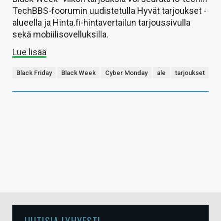
TechBBS-foorumin uudistetulla Hyvät tarjoukset -
alueella ja Hinta.fi-hintavertailun tarjoussivulla
sekä mobiilisovelluksilla.
Lue lisää
Black Friday
Black Week
Cyber Monday
ale
tarjoukset
UUTISIA LYHYESTI