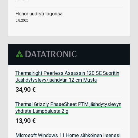
Honor uudisti logonsa
5.8.2026
Thermalright Peerless Assassin 120 SE Suoritin
Jäähdytyslevy/jäähdytin 12 cm Musta
34,90 €
Thermal Grizzly PhaseSheet PTM jäähdytyslevyn
yhdiste Lämpöalusta 2 g
13,90 €
Microsoft Windows 11 Home sähköinen lisenssi