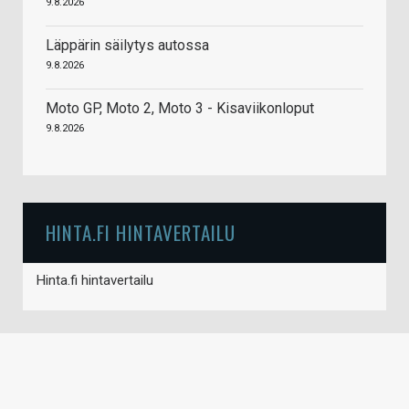
9.8.2026
Läppärin säilytys autossa
9.8.2026
Moto GP, Moto 2, Moto 3 - Kisaviikonloput
9.8.2026
HINTA.FI HINTAVERTAILU
Hinta.fi hintavertailu