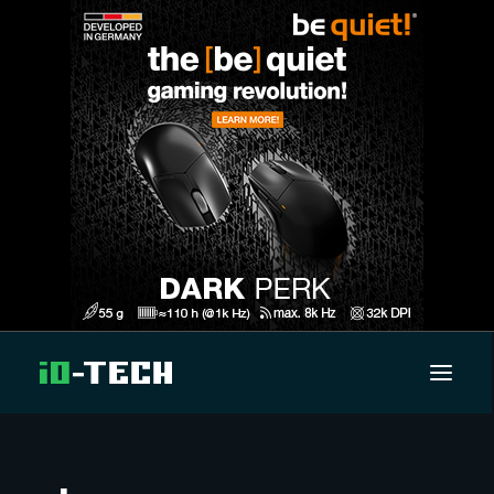
UUTISET