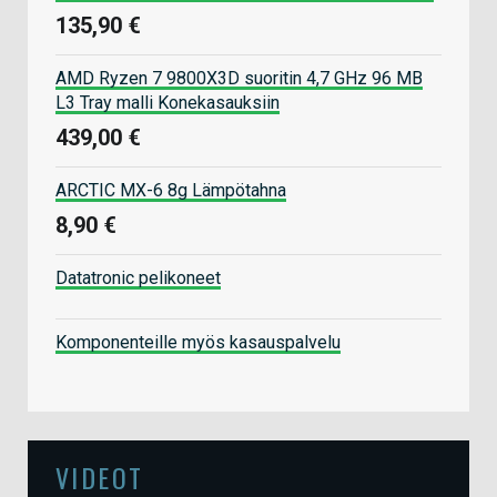
135,90 €
AMD Ryzen 7 9800X3D suoritin 4,7 GHz 96 MB
L3 Tray malli Konekasauksiin
439,00 €
ARCTIC MX-6 8g Lämpötahna
8,90 €
Datatronic pelikoneet
Komponenteille myös kasauspalvelu
VIDEOT