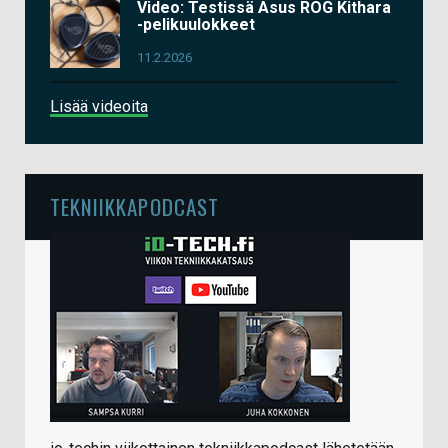
Video: Testissä Asus ROG Kithara
-pelikuulokkeet
11.2.2026
Lisää videoita
TEKNIIKKAPODCAST