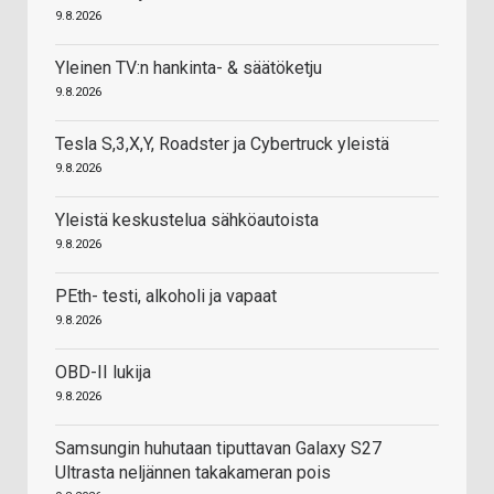
9.8.2026
Yleinen TV:n hankinta- & säätöketju
9.8.2026
Tesla S,3,X,Y, Roadster ja Cybertruck yleistä
9.8.2026
Yleistä keskustelua sähköautoista
9.8.2026
PEth- testi, alkoholi ja vapaat
9.8.2026
OBD-II lukija
9.8.2026
Samsungin huhutaan tiputtavan Galaxy S27
Ultrasta neljännen takakameran pois