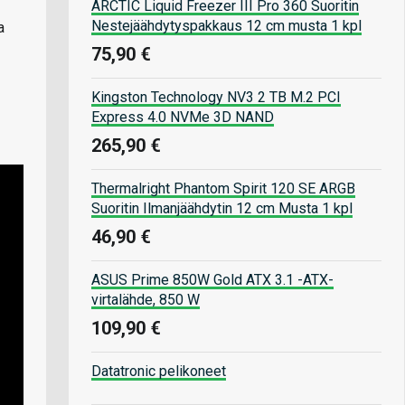
ARCTIC Liquid Freezer III Pro 360 Suoritin
Nestejäähdytyspakkaus 12 cm musta 1 kpl
a
75,90 €
Kingston Technology NV3 2 TB M.2 PCI
Express 4.0 NVMe 3D NAND
265,90 €
Thermalright Phantom Spirit 120 SE ARGB
Suoritin Ilmanjäähdytin 12 cm Musta 1 kpl
46,90 €
ASUS Prime 850W Gold ATX 3.1 -ATX-
virtalähde, 850 W
109,90 €
Datatronic pelikoneet