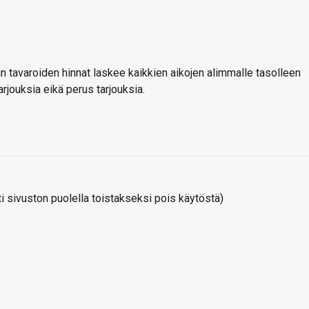
 kun tavaroiden hinnat laskee kaikkien aikojen alimmalle tasolleen
rjouksia eikä perus tarjouksia.
 sivuston puolella toistakseksi pois käytöstä)