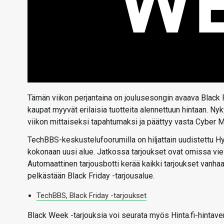
Tämän viikon perjantaina on joulusesongin avaava Black F
kaupat myyvät erilaisia tuotteita alennettuun hintaan. 
viikon mittaiseksi tapahtumaksi ja päättyy vasta Cyber 
TechBBS-keskustelufoorumilla on hiljattain uudistettu Hyvä
kokonaan uusi alue. Jatkossa tarjoukset ovat omissa vie
Automaattinen tarjousbotti kerää kaikki tarjoukset vanha
pelkästään Black Friday -tarjousalue.
TechBBS, Black Friday -tarjoukset
Black Week -tarjouksia voi seurata myös Hinta.fi-hintavert