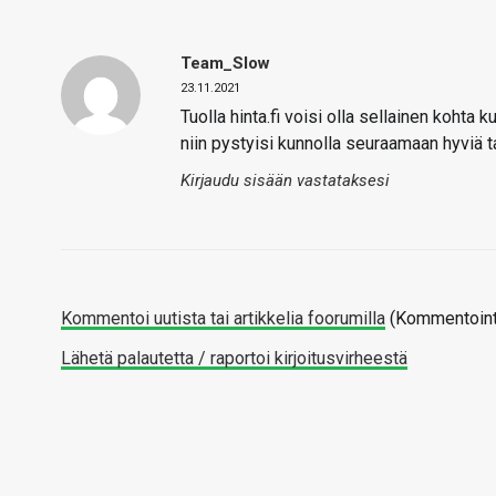
Team_Slow
23.11.2021
Tuolla hinta.fi voisi olla sellainen kohta
niin pystyisi kunnolla seuraamaan hyviä ta
Kirjaudu sisään vastataksesi
Kommentoi uutista tai artikkelia foorumilla
(Kommentointi
Lähetä palautetta / raportoi kirjoitusvirheestä