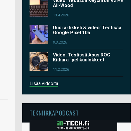
Video: Testissä Keychron K2 HE
All-Wood
13.4.2026
Uusi artikkeli & video: Testissä
Google Pixel 10a
9.3.2026
Video: Testissä Asus ROG
Kithara -pelikuulokkeet
11.2.2026
Lisää videoita
TEKNIIKKAPODCAST