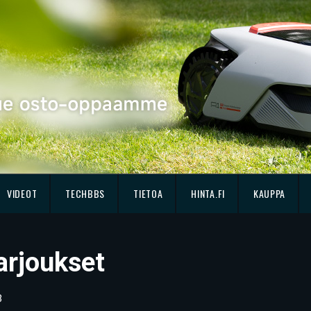
VIDEOT
TECHBBS
TIETOA
HINTA.FI
KAUPPA
arjoukset
3