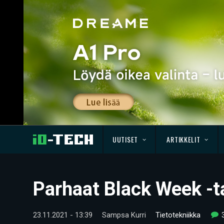
UUTISET
ARTIKKELIT
Parhaat Black Week -t
23.11.2021 - 13:39
Sampsa Kurri
Tietotekniikka