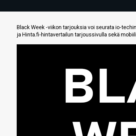
Black Week -viikon tarjouksia voi seurata io-tech
ja Hinta.fi-hintavertailun tarjoussivulla sekä mobiil