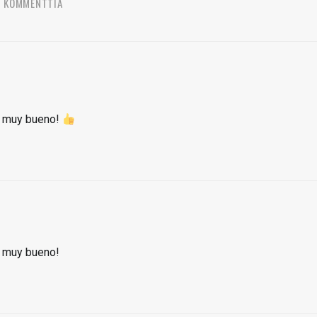
3 KOMMENTTIA
lä muy bueno!
lä muy bueno!