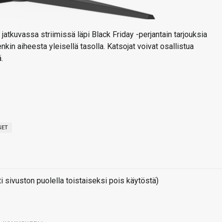
jatkuvassa striimissä läpi Black Friday -perjantain tarjouksia
n aiheesta yleisellä tasolla. Katsojat voivat osallistua
.
SET
sivuston puolella toistaiseksi pois käytöstä)