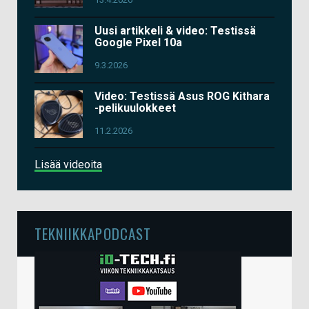
Uusi artikkeli & video: Testissä
Google Pixel 10a
9.3.2026
Video: Testissä Asus ROG Kithara
-pelikuulokkeet
11.2.2026
Lisää videoita
TEKNIIKKAPODCAST