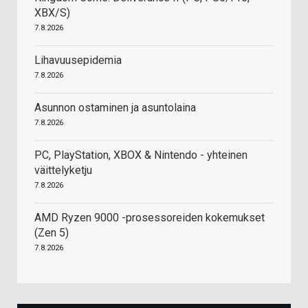
XBX/S)
7.8.2026
Lihavuusepidemia
7.8.2026
Asunnon ostaminen ja asuntolaina
7.8.2026
PC, PlayStation, XBOX & Nintendo - yhteinen
väittelyketju
7.8.2026
AMD Ryzen 9000 -prosessoreiden kokemukset
(Zen 5)
7.8.2026