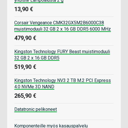
yhdiste Lämpöalusta 2 g
13,90 €
Corsair Vengeance CMK32GX5M2B6000C38
muistimoduuli 32 GB 2 x 16 GB DDR5 6000 MHz
479,90 €
Kingston Technology FURY Beast muistimoduuli
32 GB 2 x 16 GB DDR5
519,90 €
Kingston Technology NV3 2 TB M.2 PCI Express
4.0 NVMe 3D NAND
265,90 €
Datatronic pelikoneet
Komponenteille myös kasauspalvelu