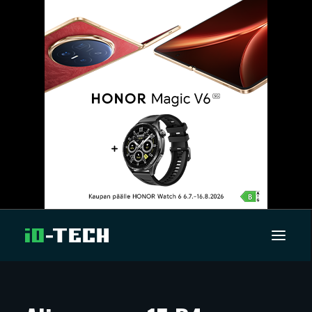
UUTISET