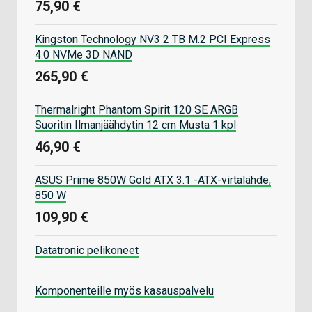
75,90 €
Kingston Technology NV3 2 TB M.2 PCI Express
4.0 NVMe 3D NAND
265,90 €
Thermalright Phantom Spirit 120 SE ARGB
Suoritin Ilmanjäähdytin 12 cm Musta 1 kpl
46,90 €
ASUS Prime 850W Gold ATX 3.1 -ATX-virtalähde,
850 W
109,90 €
Datatronic pelikoneet
Komponenteille myös kasauspalvelu