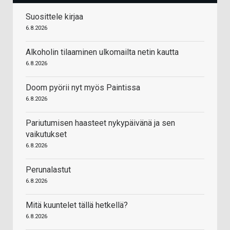
Suosittele kirjaa
6.8.2026
Alkoholin tilaaminen ulkomailta netin kautta
6.8.2026
Doom pyörii nyt myös Paintissa
6.8.2026
Pariutumisen haasteet nykypäivänä ja sen
vaikutukset
6.8.2026
Perunalastut
6.8.2026
Mitä kuuntelet tällä hetkellä?
6.8.2026