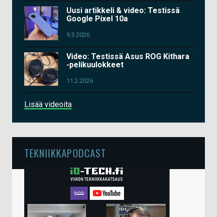
Uusi artikkeli & video: Testissä
Google Pixel 10a
9.3.2026
Video: Testissä Asus ROG Kithara
-pelikuulokkeet
11.2.2026
Lisää videoita
TEKNIIKKAPODCAST