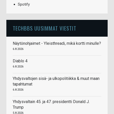
Spotify
TECHBBS UUSIMMAT VIESTIT
Näytönohjaimet - Yleisthreadi, mikä kortti minulle?
6.8.2026
Diablo 4
6.8.2026
Yhdysvaltojen sisä- ja ulkopolitiikka & muut maan
tapahtumat
6.8.2026
Yhdysvaltain 45. ja 47. presidentti Donald J.
Trump
5.8.2026