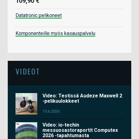
109,90 €
Datatronic pelikoneet
Komponenteille myös kasauspalvelu
VIDEOT
Video: Testissä Audeze Maxwell 2
-pelikuulokkeet
15.6.2026
Video: io-techin
messuosastoraportit Computex
2026 -tapahtumasta