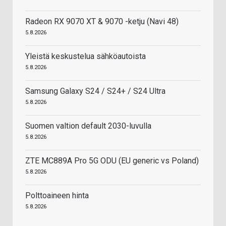
Radeon RX 9070 XT & 9070 -ketju (Navi 48)
5.8.2026
Yleistä keskustelua sähköautoista
5.8.2026
Samsung Galaxy S24 / S24+ / S24 Ultra
5.8.2026
Suomen valtion default 2030-luvulla
5.8.2026
ZTE MC889A Pro 5G ODU (EU generic vs Poland)
5.8.2026
Polttoaineen hinta
5.8.2026