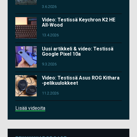
3.6.2026
Video: Testissä Keychron K2 HE
All-Wood
13.4.2026
Uusi artikkeli & video: Testissä
Google Pixel 10a
9.3.2026
Video: Testissä Asus ROG Kithara
-pelikuulokkeet
11.2.2026
Lisää videoita