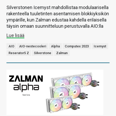
Silverstonen Icemyst mahdollistaa modulaarisella
rakenteella tuuletinten asentamisen blokkiyksikön
ympärille, kun Zalman edustaa kahdella erilaisella
täysin omaan suunnitteluun perustuvalla AIO:lla
Lue lisää
AIO
AIO-nestecooleri
Alpha
Computex 2023
Icemyst
Reserator5 Z
Silverstone
Zalman