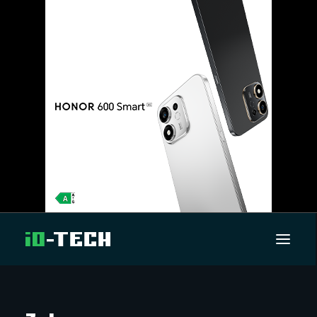
UUTISET