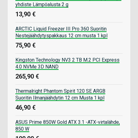
yhdiste Lämpöalusta 2 g
13,90 €
ARCTIC Liquid Freezer III Pro 360 Suoritin
Nestejäähdytyspakkaus 12 cm musta 1 kpl
75,90 €
Kingston Technology NV3 2 TB M.2 PCI Express
4.0 NVMe 3D NAND
265,90 €
Thermalright Phantom Spirit 120 SE ARGB
Suoritin Ilmanjäähdytin 12 cm Musta 1 kpl
46,90 €
ASUS Prime 850W Gold ATX 3.1 -ATX-virtalähde,
850 W