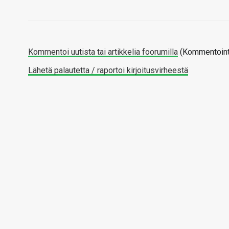
Kommentoi uutista tai artikkelia foorumilla
(Kommentointi
Lähetä palautetta / raportoi kirjoitusvirheestä