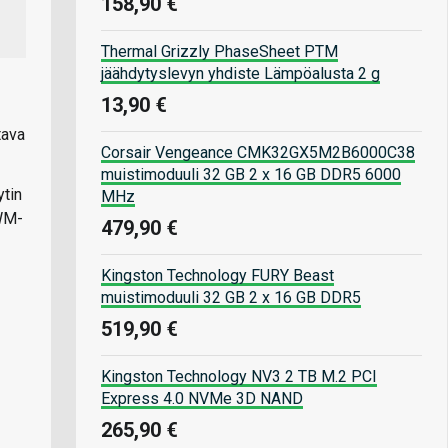
158,90 €
Thermal Grizzly PhaseSheet PTM
jäähdytyslevyn yhdiste Lämpöalusta 2 g
13,90 €
tava
Corsair Vengeance CMK32GX5M2B6000C38
muistimoduuli 32 GB 2 x 16 GB DDR5 6000
ytin
MHz
PWM-
479,90 €
Kingston Technology FURY Beast
muistimoduuli 32 GB 2 x 16 GB DDR5
519,90 €
Kingston Technology NV3 2 TB M.2 PCI
Express 4.0 NVMe 3D NAND
265,90 €