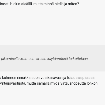
isesti blokin sisällä, mutta missä siellä ja miten?
en jakamisella kolmeen virtaan käytännössä tarkoitetaan
tuu kolmeen rinnakkaiseen vesikanavaan ja toisessa päässä
 virtausvastusta, mutta samalla myös virtausnopeutta lohkon