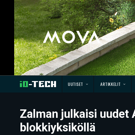
UUTISET
ARTIKKELIT
Zalman julkaisi uudet 
blokkiyksiköllä