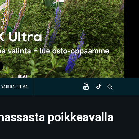
VAIHDA TEEMA
 massasta poikkeavalla