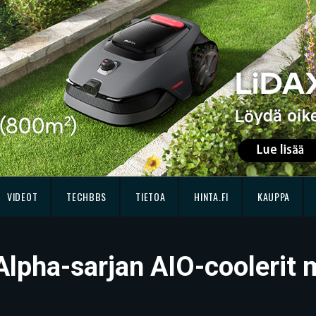
VIDEOT
TECHBBS
TIETOA
HINTA.FI
KAUPPA
Alpha-sarjan AIO-coolerit