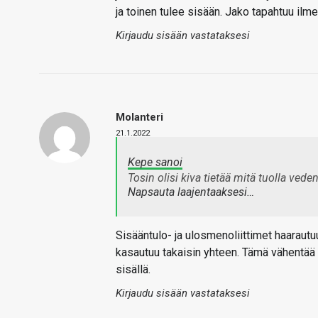
ja toinen tulee sisään. Jako tapahtuu ilme
Kirjaudu sisään vastataksesi
Molanteri
21.1.2022
Kepe sanoi
Tosin olisi kiva tietää mitä tuolla ved
Napsauta laajentaaksesi…
Sisääntulo- ja ulosmenoliittimet haarau
kasautuu takaisin yhteen. Tämä vähentää
sisällä.
Kirjaudu sisään vastataksesi