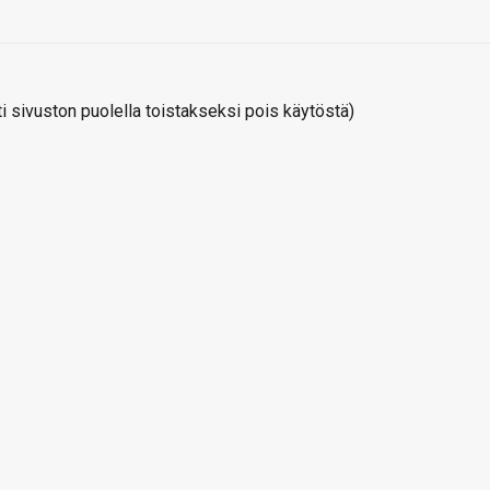
 sivuston puolella toistakseksi pois käytöstä)