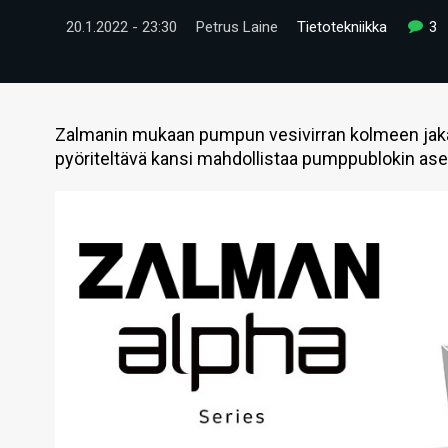
20.1.2022 - 23:30
Petrus Laine
Tietotekniikka
3
Zalmanin mukaan pumpun vesivirran kolmeen jaka
pyöriteltävä kansi mahdollistaa pumppublokin ase