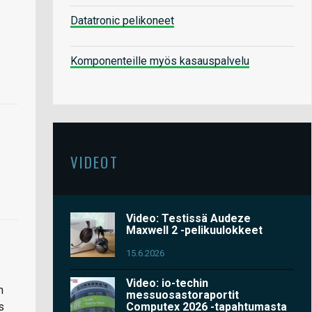
Datatronic pelikoneet
Komponenteille myös kasauspalvelu
VIDEOT
Video: Testissä Audeze
Maxwell 2 -pelikuulokkeet
15.6.2026
Video: io-techin
n
messuosastoraportit
Computex 2026 -tapahtumasta
s