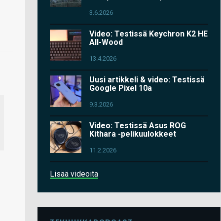
3.6.2026
Video: Testissä Keychron K2 HE
All-Wood
13.4.2026
Uusi artikkeli & video: Testissä
Google Pixel 10a
9.3.2026
Video: Testissä Asus ROG
Kithara -pelikuulokkeet
11.2.2026
Lisää videoita