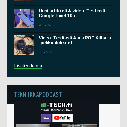
Uusi artikkeli & video: Testissä
Google Pixel 10a
9.3.2026
Video: Testissä Asus ROG Kithara
-pelikuulokkeet
11.2.2026
Lisää videoita
TEKNIIKKAPODCAST