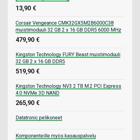
13,90 €
Corsair Vengeance CMK32GX5M2B6000C38
muistimoduuli 32 GB 2 x 16 GB DDR5 6000 MHz
479,90 €
Kingston Technology FURY Beast muistimoduuli
32 GB 2 x 16 GB DDR5
519,90 €
Kingston Technology NV3 2 TB M.2 PCI Express
4.0 NVMe 3D NAND
265,90 €
Datatronic pelikoneet
Komponenteille myös kasauspalvelu