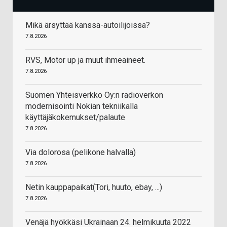
Mikä ärsyttää kanssa-autoilijoissa?
7.8.2026
RVS, Motor up ja muut ihmeaineet.
7.8.2026
Suomen Yhteisverkko Oy:n radioverkon
modernisointi Nokian tekniikalla
käyttäjäkokemukset/palaute
7.8.2026
Via dolorosa (pelikone halvalla)
7.8.2026
Netin kauppapaikat(Tori, huuto, ebay, ...)
7.8.2026
Venäjä hyökkäsi Ukrainaan 24. helmikuuta 2022