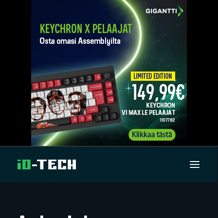
UUTISET