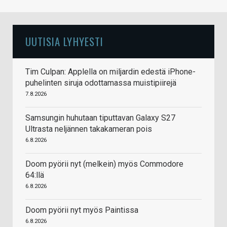
UUTISIA LYHYESTI
Tim Culpan: Applella on miljardin edestä iPhone-
puhelinten siruja odottamassa muistipiirejä
7.8.2026
Samsungin huhutaan tiputtavan Galaxy S27
Ultrasta neljännen takakameran pois
6.8.2026
Doom pyörii nyt (melkein) myös Commodore
64:llä
6.8.2026
Doom pyörii nyt myös Paintissa
6.8.2026