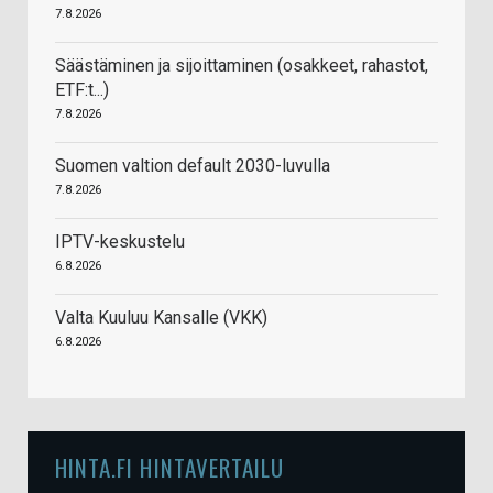
7.8.2026
Säästäminen ja sijoittaminen (osakkeet, rahastot,
ETF:t...)
7.8.2026
Suomen valtion default 2030-luvulla
7.8.2026
IPTV-keskustelu
6.8.2026
Valta Kuuluu Kansalle (VKK)
6.8.2026
HINTA.FI HINTAVERTAILU