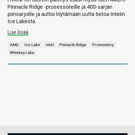
Pinnacle Ridge -prosessoreille ja 400-sarjan
piirisarjoille ja auttoi löytämään uutta tietoa Intelin
Ice Lakesta.
Lue lisää
AMD
Ice Lake
Intel
Pinnacle Ridge
Promontory
Whiskey Lake