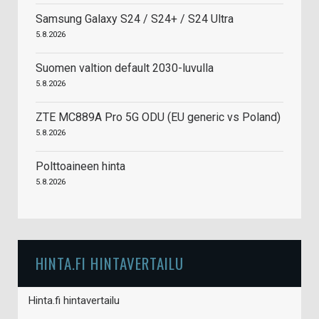
Samsung Galaxy S24 / S24+ / S24 Ultra
5.8.2026
Suomen valtion default 2030-luvulla
5.8.2026
ZTE MC889A Pro 5G ODU (EU generic vs Poland)
5.8.2026
Polttoaineen hinta
5.8.2026
HINTA.FI HINTAVERTAILU
Hinta.fi hintavertailu