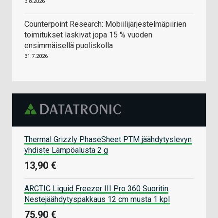
3.8.2026
Counterpoint Research: Mobiilijärjestelmäpiirien
toimitukset laskivat jopa 15 % vuoden
ensimmäisellä puoliskolla
31.7.2026
Thermal Grizzly PhaseSheet PTM jäähdytyslevyn
yhdiste Lämpöalusta 2 g
13,90 €
ARCTIC Liquid Freezer III Pro 360 Suoritin
Nestejäähdytyspakkaus 12 cm musta 1 kpl
75,90 €