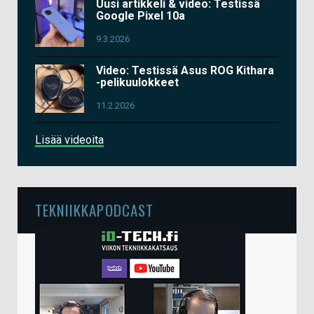
Uusi artikkeli & video: Testissä
Google Pixel 10a
9.3.2026
Video: Testissä Asus ROG Kithara
-pelikuulokkeet
11.2.2026
Lisää videoita
TEKNIIKKAPODCAST