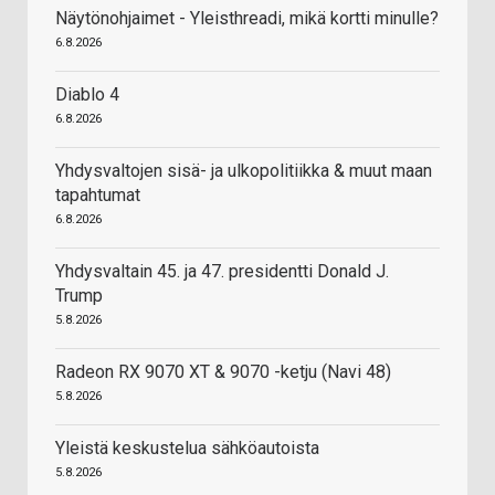
Näytönohjaimet - Yleisthreadi, mikä kortti minulle?
6.8.2026
Diablo 4
6.8.2026
Yhdysvaltojen sisä- ja ulkopolitiikka & muut maan
tapahtumat
6.8.2026
Yhdysvaltain 45. ja 47. presidentti Donald J.
Trump
5.8.2026
Radeon RX 9070 XT & 9070 -ketju (Navi 48)
5.8.2026
Yleistä keskustelua sähköautoista
5.8.2026