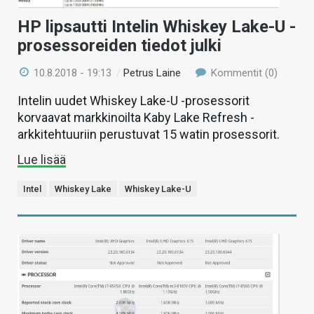
HP lipsautti Intelin Whiskey Lake-U -
prosessoreiden tiedot julki
10.8.2018 - 19:13
/
Petrus Laine
Kommentit (0)
Intelin uudet Whiskey Lake-U -prosessorit
korvaavat markkinoilta Kaby Lake Refresh -
arkkitehtuuriin perustuvat 15 watin prosessorit.
Lue lisää
Intel
Whiskey Lake
Whiskey Lake-U