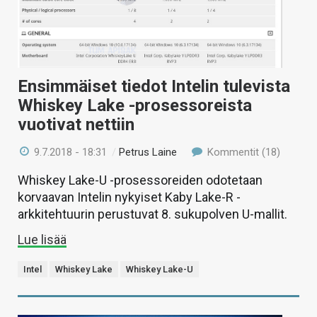
Ensimmäiset tiedot Intelin tulevista
Whiskey Lake -prosessoreista
vuotivat nettiin
9.7.2018 - 18:31
/
Petrus Laine
Kommentit (18)
Whiskey Lake-U -prosessoreiden odotetaan
korvaavan Intelin nykyiset Kaby Lake-R -
arkkitehtuurin perustuvat 8. sukupolven U-mallit.
Lue lisää
Intel
Whiskey Lake
Whiskey Lake-U