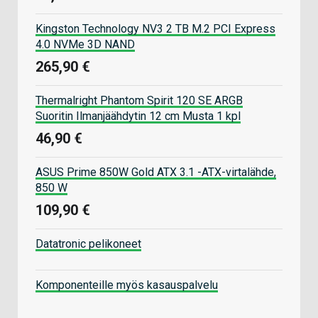
Kingston Technology NV3 2 TB M.2 PCI Express
4.0 NVMe 3D NAND
265,90 €
Thermalright Phantom Spirit 120 SE ARGB
Suoritin Ilmanjäähdytin 12 cm Musta 1 kpl
46,90 €
ASUS Prime 850W Gold ATX 3.1 -ATX-virtalähde,
850 W
109,90 €
Datatronic pelikoneet
Komponenteille myös kasauspalvelu