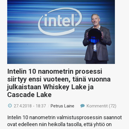
Intelin 10 nanometrin prosessi
siirtyy ensi vuoteen, tänä vuonna
julkaistaan Whiskey Lake ja
Cascade Lake
27.4.2018 - 18:37
/
Petrus Laine
Kommentit (72)
Intelin 10 nanometrin valmistusprosessin saannot
ovat edelleen niin heikolla tasolla, että yhtiö on