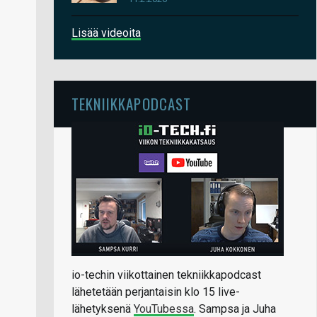
Lisää videoita
TEKNIIKKAPODCAST
io-techin viikottainen tekniikkapodcast
lähetetään perjantaisin klo 15 live-
lähetyksenä
YouTubessa
. Sampsa ja Juha