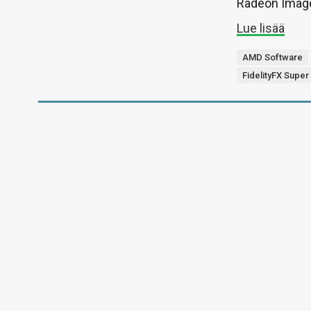
Radeon Image
Lue lisää
AMD Software
FidelityFX Super