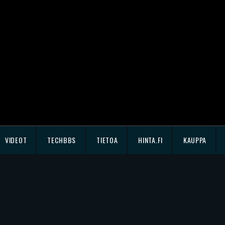
VIDEOT
TECHBBS
TIETOA
HINTA.FI
KAUPPA