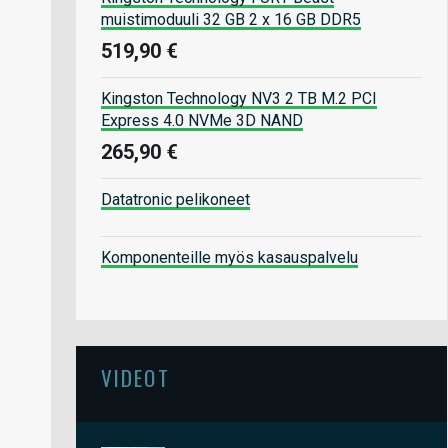
muistimoduuli 32 GB 2 x 16 GB DDR5
519,90 €
Kingston Technology NV3 2 TB M.2 PCI
Express 4.0 NVMe 3D NAND
265,90 €
Datatronic pelikoneet
Komponenteille myös kasauspalvelu
VIDEOT