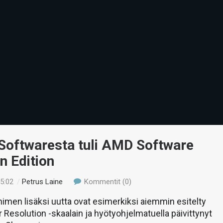
Softwaresta tuli AMD Software
n Edition
15:02
/
Petrus Laine
Kommentit (0)
nimen lisäksi uutta ovat esimerkiksi aiemmin esitelty
Resolution -skaalain ja hyötyohjelmatuella päivittynyt