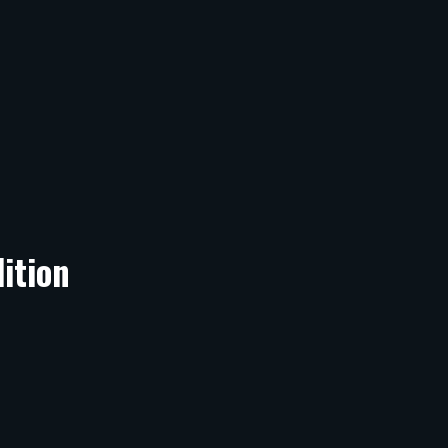
ition