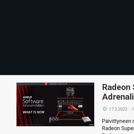
Radeon 
Adrenali
17.3.2022 - 
Päivittyneen 
Radeon Super 