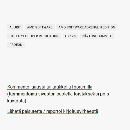
AJURIT
AMD SOFTWARE
AMD SOFTWARE ADRENALIN EDITION
FIDELITYFX SUPER RESOLUTION
FSR 2.0
NÄYTÖNOHJAIMET
RADEON
Kommentoi uutista tai artikkelia foorumilla
(Kommentointi sivuston puolella toistakseksi pois
käytöstä)
Lähetä palautetta / raportoi kirjoitusvirheestä