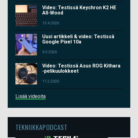
Video: Testissä Keychron K2 HE
All-Wood
13.4.2026
Uusi artikkeli & video: Testissä
Google Pixel 10a
9.3.2026
Video: Testissä Asus ROG Kithara
-pelikuulokkeet
11.2.2026
Lisää videoita
TEKNIIKKAPODCAST