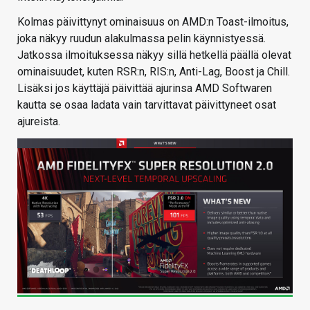
Kolmas päivittynyt ominaisuus on AMD:n Toast-ilmoitus,
joka näkyy ruudun alakulmassa pelin käynnistyessä.
Jatkossa ilmoituksessa näkyy sillä hetkellä päällä olevat
ominaisuudet, kuten RSR:n, RIS:n, Anti-Lag, Boost ja Chill.
Lisäksi jos käyttäjä päivittää ajurinsa AMD Softwaren
kautta se osaa ladata vain tarvittavat päivittyneet osat
ajureista.