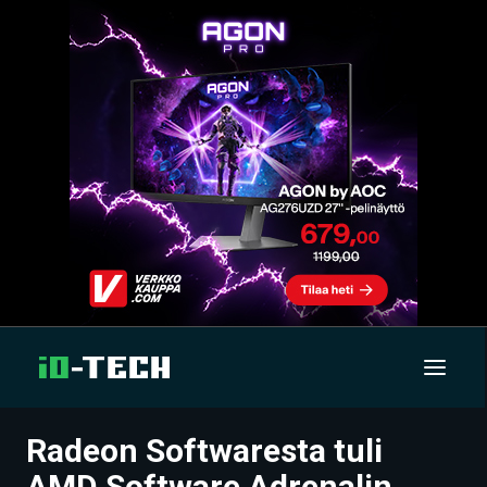
Radeon Softwaresta tuli
UUTISET
AMD Software Adrenalin