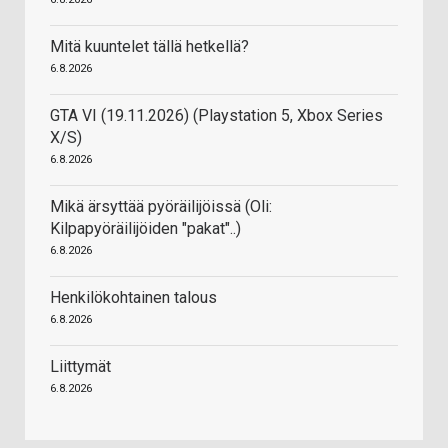
Mitä kuuntelet tällä hetkellä?
6.8.2026
GTA VI (19.11.2026) (Playstation 5, Xbox Series
X/S)
6.8.2026
Mikä ärsyttää pyöräilijöissä (Oli:
Kilpapyöräilijöiden "pakat"..)
6.8.2026
Henkilökohtainen talous
6.8.2026
Liittymät
6.8.2026