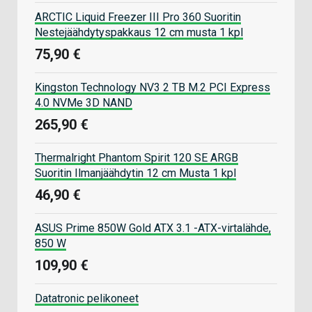
ARCTIC Liquid Freezer III Pro 360 Suoritin
Nestejäähdytyspakkaus 12 cm musta 1 kpl
75,90 €
Kingston Technology NV3 2 TB M.2 PCI Express
4.0 NVMe 3D NAND
265,90 €
Thermalright Phantom Spirit 120 SE ARGB
Suoritin Ilmanjäähdytin 12 cm Musta 1 kpl
46,90 €
ASUS Prime 850W Gold ATX 3.1 -ATX-virtalähde,
850 W
109,90 €
Datatronic pelikoneet