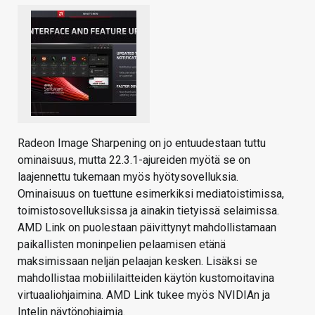
Radeon Image Sharpening on jo entuudestaan tuttu
ominaisuus, mutta 22.3.1-ajureiden myötä se on
laajennettu tukemaan myös hyötysovelluksia.
Ominaisuus on tuettune esimerkiksi mediatoistimissa,
toimistosovelluksissa ja ainakin tietyissä selaimissa.
AMD Link on puolestaan päivittynyt mahdollistamaan
paikallisten moninpelien pelaamisen etänä
maksimissaan neljän pelaajan kesken. Lisäksi se
mahdollistaa mobiililaitteiden käytön kustomoitavina
virtuaaliohjaimina. AMD Link tukee myös NVIDIAn ja
Intelin näytönohjaimia.