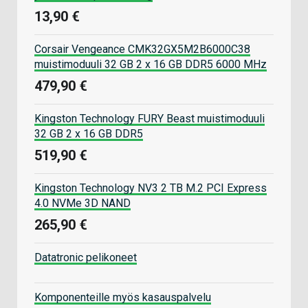
13,90 €
Corsair Vengeance CMK32GX5M2B6000C38
muistimoduuli 32 GB 2 x 16 GB DDR5 6000 MHz
479,90 €
Kingston Technology FURY Beast muistimoduuli
32 GB 2 x 16 GB DDR5
519,90 €
Kingston Technology NV3 2 TB M.2 PCI Express
4.0 NVMe 3D NAND
265,90 €
Datatronic pelikoneet
Komponenteille myös kasauspalvelu