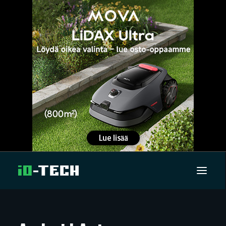
UUTISET