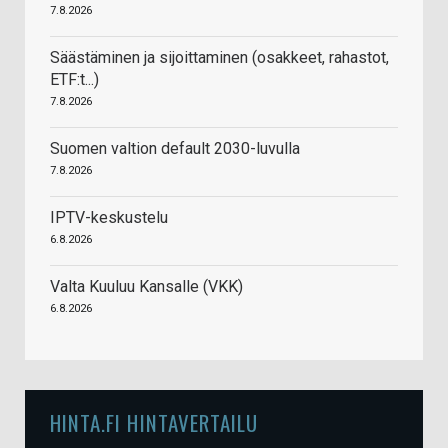
7.8.2026
Säästäminen ja sijoittaminen (osakkeet, rahastot,
ETF:t...)
7.8.2026
Suomen valtion default 2030-luvulla
7.8.2026
IPTV-keskustelu
6.8.2026
Valta Kuuluu Kansalle (VKK)
6.8.2026
HINTA.FI HINTAVERTAILU