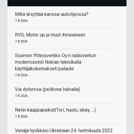
Mikä ärsyttää kanssa-autoilijoissa?
7.8.2026
RVS, Motor up ja muut ihmeaineet.
7.8.2026
Suomen Yhteisverkko Oy:n radioverkon
modernisointi Nokian tekniikalla
käyttäjäkokemukset/palaute
7.8.2026
Via dolorosa (pelikone halvalla)
7.8.2026
Netin kauppapaikat(Tori, huuto, ebay, ...)
7.8.2026
Venäjä hyökkäsi Ukrainaan 24. helmikuuta 2022