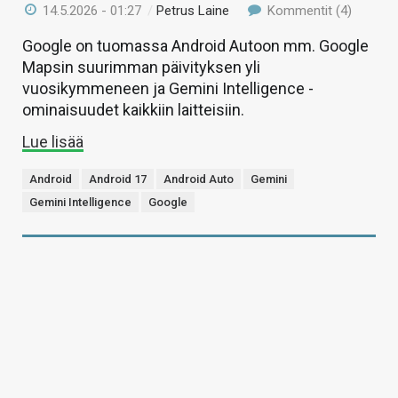
14.5.2026 - 01:27
/
Petrus Laine
Kommentit (4)
Google on tuomassa Android Autoon mm. Google
Mapsin suurimman päivityksen yli
vuosikymmeneen ja Gemini Intelligence -
ominaisuudet kaikkiin laitteisiin.
Lue lisää
Android
Android 17
Android Auto
Gemini
Gemini Intelligence
Google