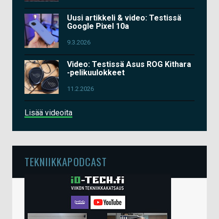
Uusi artikkeli & video: Testissä
Google Pixel 10a
9.3.2026
Video: Testissä Asus ROG Kithara
-pelikuulokkeet
11.2.2026
Lisää videoita
TEKNIIKKAPODCAST