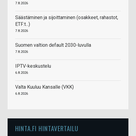
7.8.2026
Säästäminen ja sijoittaminen (osakkeet, rahastot,
ETF:t...)
7.8.2026
Suomen valtion default 2030-luvulla
7.8.2026
IPTV-keskustelu
6.8.2026
Valta Kuuluu Kansalle (VKK)
6.8.2026
HINTA.FI HINTAVERTAILU