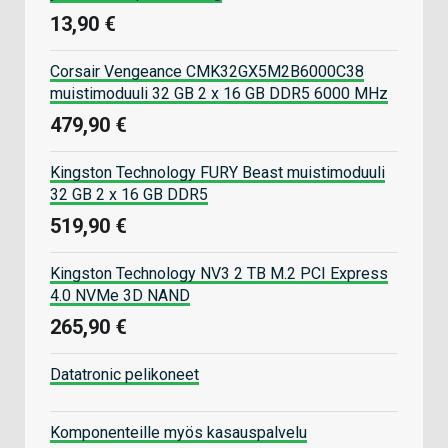
13,90 €
Corsair Vengeance CMK32GX5M2B6000C38
muistimoduuli 32 GB 2 x 16 GB DDR5 6000 MHz
479,90 €
Kingston Technology FURY Beast muistimoduuli
32 GB 2 x 16 GB DDR5
519,90 €
Kingston Technology NV3 2 TB M.2 PCI Express
4.0 NVMe 3D NAND
265,90 €
Datatronic pelikoneet
Komponenteille myös kasauspalvelu