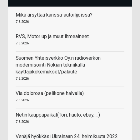
Mikä ärsyttää kanssa-autoilijoissa?
7.8.2026
RVS, Motor up ja muut ihmeaineet.
7.8.2026
Suomen Yhteisverkko Oy:n radioverkon
modernisointi Nokian tekniikalla
käyttäjäkokemukset/palaute
7.8.2026
Via dolorosa (pelikone halvalla)
7.8.2026
Netin kauppapaikat(Tori, huuto, ebay, ...)
7.8.2026
Venäjä hyökkäsi Ukrainaan 24. helmikuuta 2022