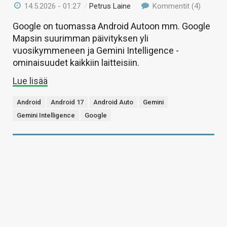
14.5.2026 - 01:27
/
Petrus Laine
Kommentit (4)
Google on tuomassa Android Autoon mm. Google
Mapsin suurimman päivityksen yli
vuosikymmeneen ja Gemini Intelligence -
ominaisuudet kaikkiin laitteisiin.
Lue lisää
Android
Android 17
Android Auto
Gemini
Gemini Intelligence
Google