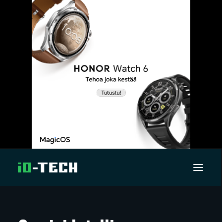
UUTISET