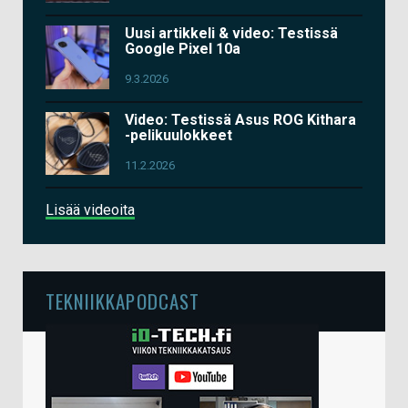
Uusi artikkeli & video: Testissä
Google Pixel 10a
9.3.2026
Video: Testissä Asus ROG Kithara
-pelikuulokkeet
11.2.2026
Lisää videoita
TEKNIIKKAPODCAST