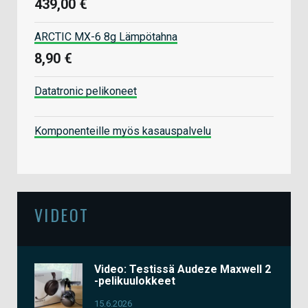
439,00 €
ARCTIC MX-6 8g Lämpötahna
8,90 €
Datatronic pelikoneet
Komponenteille myös kasauspalvelu
VIDEOT
Video: Testissä Audeze Maxwell 2
-pelikuulokkeet
15.6.2026