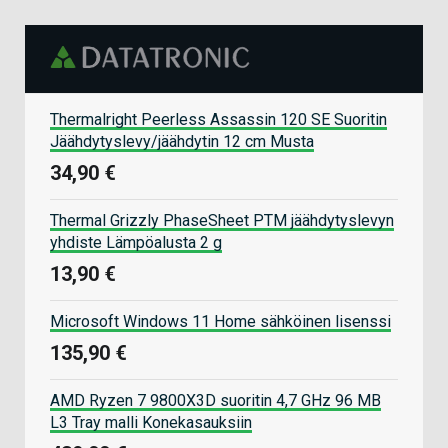
Thermalright Peerless Assassin 120 SE Suoritin
Jäähdytyslevy/jäähdytin 12 cm Musta
34,90 €
Thermal Grizzly PhaseSheet PTM jäähdytyslevyn
yhdiste Lämpöalusta 2 g
13,90 €
Microsoft Windows 11 Home sähköinen lisenssi
135,90 €
AMD Ryzen 7 9800X3D suoritin 4,7 GHz 96 MB
L3 Tray malli Konekasauksiin