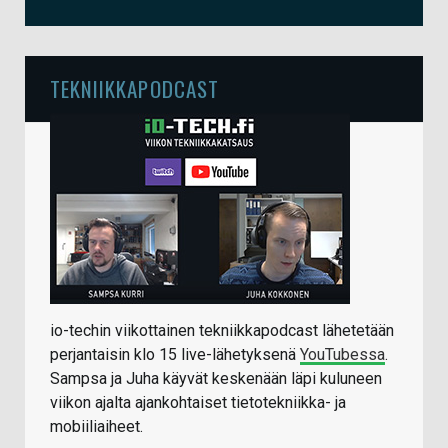
TEKNIIKKAPODCAST
io-techin viikottainen tekniikkapodcast lähetetään
perjantaisin klo 15 live-lähetyksenä
YouTubessa
.
Sampsa ja Juha käyvät keskenään läpi kuluneen
viikon ajalta ajankohtaiset tietotekniikka- ja
mobiiliaiheet.