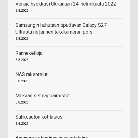
Venäjä hyökkäsi Ukrainaan 24. helmikuuta 2022
8.8.2026
Samsungin huhutaan tiputtavan Galaxy S27
Ultrasta neljännen takakameran pois
8.8.2026
Rannekelloja
8.8.2026
NAS rakentelut
8.8.2026
Mekaaniset näppäimistöt
8.8.2026
Sähköauton kotilataus
8.8.2026