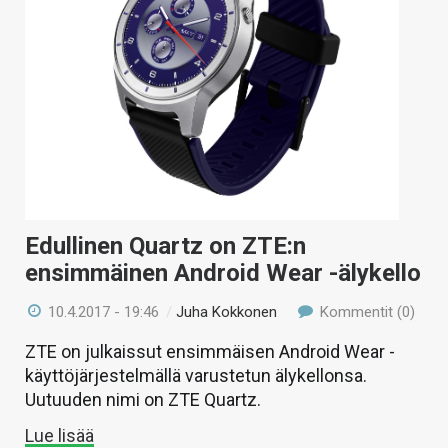
KAUPPA
VAIHDA TEEMA
HAKU
Edullinen Quartz on ZTE:n
ensimmäinen Android Wear -älykello
10.4.2017 - 19:46
/
Juha Kokkonen
Kommentit (0)
ZTE on julkaissut ensimmäisen Android Wear -
käyttöjärjestelmällä varustetun älykellonsa.
Uutuuden nimi on ZTE Quartz.
Lue lisää