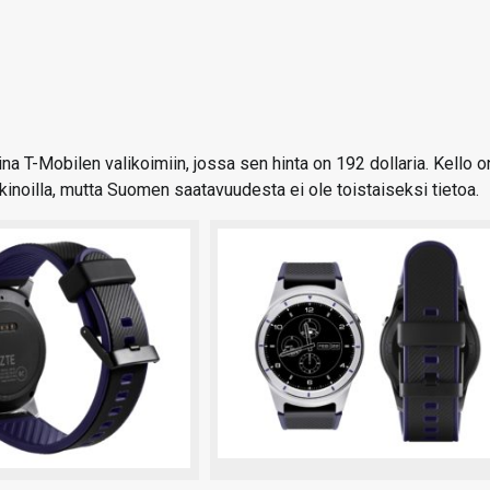
na T-Mobilen valikoimiin, jossa sen hinta on 192 dollaria. Kello o
inoilla, mutta Suomen saatavuudesta ei ole toistaiseksi tietoa.