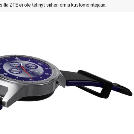
sillä ZTE ei ole tehnyt siihen omia kustomointejaan.