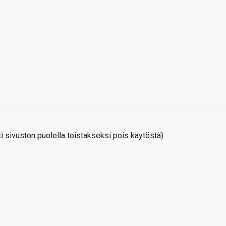
 sivuston puolella toistakseksi pois käytöstä)