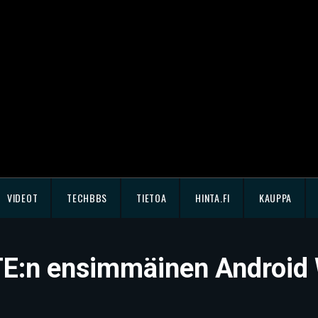
VIDEOT
TECHBBS
TIETOA
HINTA.FI
KAUPPA
TE:n ensimmäinen Android 