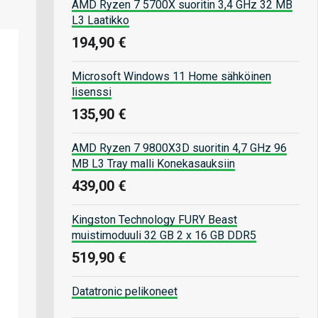
AMD Ryzen 7 5700X suoritin 3,4 GHz 32 MB
L3 Laatikko
194,90 €
Microsoft Windows 11 Home sähköinen
lisenssi
135,90 €
AMD Ryzen 7 9800X3D suoritin 4,7 GHz 96
MB L3 Tray malli Konekasauksiin
439,00 €
Kingston Technology FURY Beast
muistimoduuli 32 GB 2 x 16 GB DDR5
519,90 €
Datatronic pelikoneet