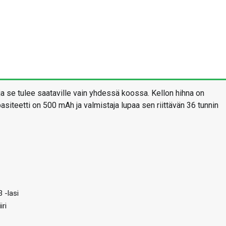
a se tulee saataville vain yhdessä koossa. Kellon hihna on
siteetti on 500 mAh ja valmistaja lupaa sen riittävän 36 tunnin
 -lasi
ri