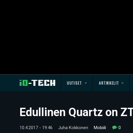
UUTISET
ARTIKKELIT
Edullinen Quartz on Z
10.4.2017 - 19:46
Juha Kokkonen
Mobiili
0