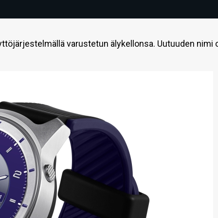
töjärjestelmällä varustetun älykellonsa. Uutuuden nimi 