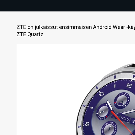
ZTE on julkaissut ensimmäisen Android Wear -käyt
ZTE Quartz.