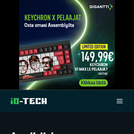
UUTISET