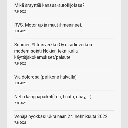
Mikä ärsyttää kanssa-autoilijoissa?
7.8.2026
RVS, Motor up ja muut ihmeaineet.
7.8.2026
Suomen Yhteisverkko Oy:n radioverkon
modernisointi Nokian tekniikalla
käyttäjäkokemukset/palaute
7.8.2026
Via dolorosa (pelikone halvalla)
7.8.2026
Netin kauppapaikat(Tori, huuto, ebay, ...)
7.8.2026
Venäjä hyökkäsi Ukrainaan 24. helmikuuta 2022
7.8.2026