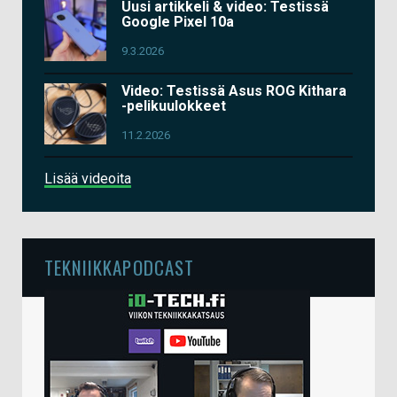
Uusi artikkeli & video: Testissä
Google Pixel 10a
9.3.2026
Video: Testissä Asus ROG Kithara
-pelikuulokkeet
11.2.2026
Lisää videoita
TEKNIIKKAPODCAST