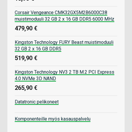
Corsair Vengeance CMK32GX5M2B6000C38
muistimoduuli 32 GB 2 x 16 GB DDR5 6000 MHz
479,90 €
Kingston Technology FURY Beast muistimoduuli
32 GB 2 x 16 GB DDR5
519,90 €
Kingston Technology NV3 2 TB M.2 PCI Express
4.0 NVMe 3D NAND
265,90 €
Datatronic pelikoneet
Komponenteille myös kasauspalvelu