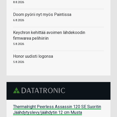
8.8.2026
Doom pyörii nyt myös Paintissa
6.8.2026
Keychron kehittää avoimen lähdekoodin
firmwarea pelihiiriin
5.8.2026
Honor uudisti logonsa
5.8.2026
Thermalright Peerless Assassin 120 SE Suoritin
Jäähdytyslevy/jäähdytin 12 cm Musta