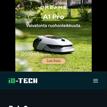
UUTISET