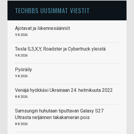
TECHBBS UUSIMMAT VIESTIT
Ajotavat ja liikennesäännöt
9.8.2026
Tesla S,3,X,Y, Roadster ja Cybertruck yleistä
9.8.2026
Pyöräily
9.8.2026
Venäjä hyökkäsi Ukrainaan 24. helmikuuta 2022
8.8.2026
Samsungin huhutaan tiputtavan Galaxy S27
Ultrasta neljännen takakameran pois
8.8.2026