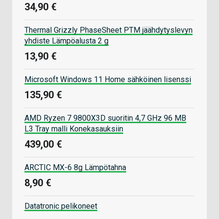
34,90 €
Thermal Grizzly PhaseSheet PTM jäähdytyslevyn
yhdiste Lämpöalusta 2 g
13,90 €
Microsoft Windows 11 Home sähköinen lisenssi
135,90 €
AMD Ryzen 7 9800X3D suoritin 4,7 GHz 96 MB
L3 Tray malli Konekasauksiin
439,00 €
ARCTIC MX-6 8g Lämpötahna
8,90 €
Datatronic pelikoneet