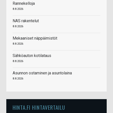
Rannekelloja
8.8.2026
NAS rakentelut
8.8.2026
Mekaaniset näppäimistöt
8.8.2026
Sähköauton kotilataus
8.8.2026
Asunnon ostaminen ja asuntolaina
8.8.2026
HINTA.FI HINTAVERTAILU