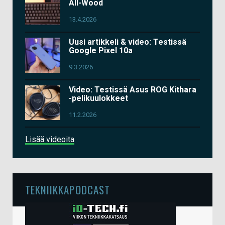
All-Wood
13.4.2026
Uusi artikkeli & video: Testissä
Google Pixel 10a
9.3.2026
Video: Testissä Asus ROG Kithara
-pelikuulokkeet
11.2.2026
Lisää videoita
TEKNIIKKAPODCAST