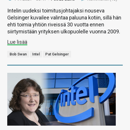
Intelin uudeksi toimitusjohtajaksi nouseva
Gelsinger kuvailee valintaa paluuna kotiin, sillä hän
ehti toimia yhtiön riveissä 30 vuotta ennen
siirtymistään yrityksen ulkopuolelle vuonna 2009.
Lue lisää
Bob Swan
Intel
Pat Gelsinger