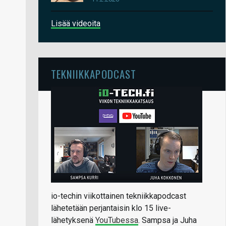
Lisää videoita
TEKNIIKKAPODCAST
io-techin viikottainen tekniikkapodcast
lähetetään perjantaisin klo 15 live-
lähetyksenä
YouTubessa
. Sampsa ja Juha