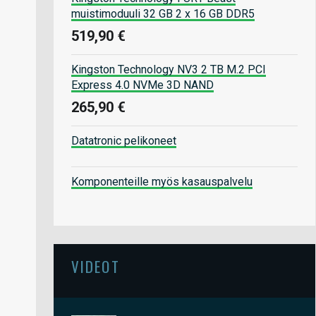
muistimoduuli 32 GB 2 x 16 GB DDR5
519,90 €
Kingston Technology NV3 2 TB M.2 PCI
Express 4.0 NVMe 3D NAND
265,90 €
Datatronic pelikoneet
Komponenteille myös kasauspalvelu
VIDEOT