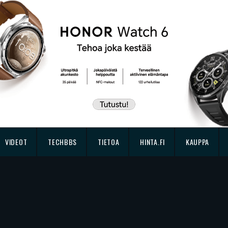
VIDEOT
TECHBBS
TIETOA
HINTA.FI
KAUPPA