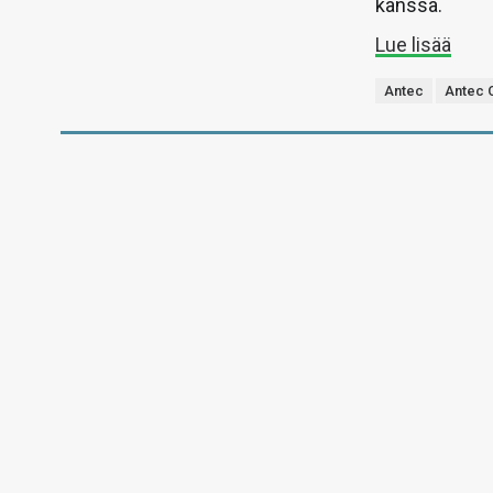
kanssa.
Lue lisää
Antec
Antec 