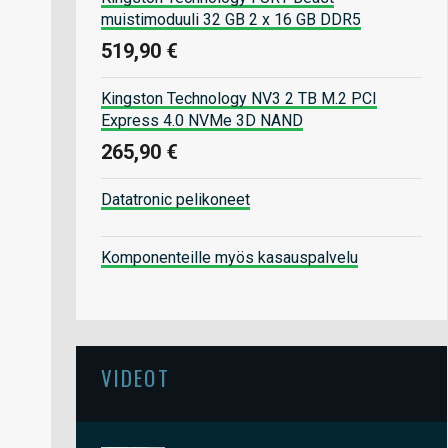
muistimoduuli 32 GB 2 x 16 GB DDR5
519,90 €
Kingston Technology NV3 2 TB M.2 PCI
Express 4.0 NVMe 3D NAND
265,90 €
Datatronic pelikoneet
Komponenteille myös kasauspalvelu
VIDEOT