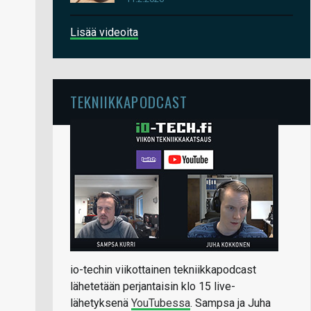
Lisää videoita
TEKNIIKKAPODCAST
io-techin viikottainen tekniikkapodcast
lähetetään perjantaisin klo 15 live-
lähetyksenä
YouTubessa
. Sampsa ja Juha