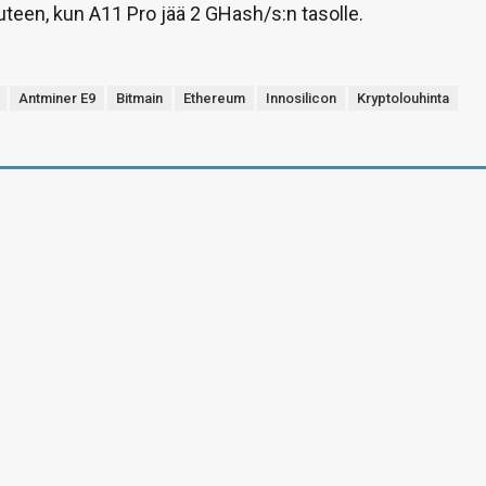
teen, kun A11 Pro jää 2 GHash/s:n tasolle.
Antminer E9
Bitmain
Ethereum
Innosilicon
Kryptolouhinta