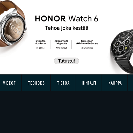
VIDEOT
TECHBBS
TIETOA
HINTA.FI
KAUPPA