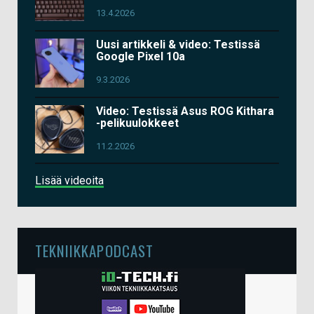
13.4.2026
Uusi artikkeli & video: Testissä
Google Pixel 10a
9.3.2026
Video: Testissä Asus ROG Kithara
-pelikuulokkeet
11.2.2026
Lisää videoita
TEKNIIKKAPODCAST