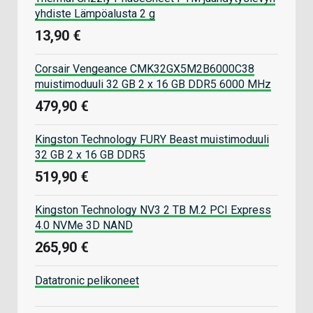
yhdiste Lämpöalusta 2 g
13,90 €
Corsair Vengeance CMK32GX5M2B6000C38
muistimoduuli 32 GB 2 x 16 GB DDR5 6000 MHz
479,90 €
Kingston Technology FURY Beast muistimoduuli
32 GB 2 x 16 GB DDR5
519,90 €
Kingston Technology NV3 2 TB M.2 PCI Express
4.0 NVMe 3D NAND
265,90 €
Datatronic pelikoneet