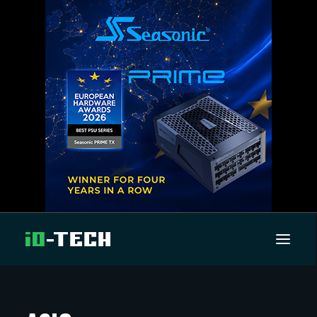
UUTISET