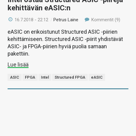
kehittävän eASIC:n
16.7.2018 - 22:12
/
Petrus Laine
Kommentit (9)
eASIC on erikoistunut Structured ASIC -piirien
kehittämiseen. Structured ASIC -piirit yhdistävät
ASIC- ja FPGA-piirien hyviä puolia samaan
pakettiin.
Lue lisää
ASIC
FPGA
Intel
Structured FPGA
eASIC