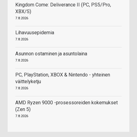
Kingdom Come: Deliverance II (PC, PS5/Pro,
XBX/S)
7.8.2026
Lihavuusepidemia
7.8.2026
Asunnon ostaminen ja asuntolaina
7.8.2026
PC, PlayStation, XBOX & Nintendo - yhteinen
väittelyketju
7.8.2026
AMD Ryzen 9000 -prosessoreiden kokemukset
(Zen 5)
7.8.2026