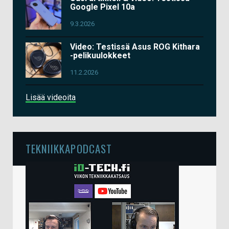
Google Pixel 10a
9.3.2026
Video: Testissä Asus ROG Kithara
-pelikuulokkeet
11.2.2026
Lisää videoita
TEKNIIKKAPODCAST