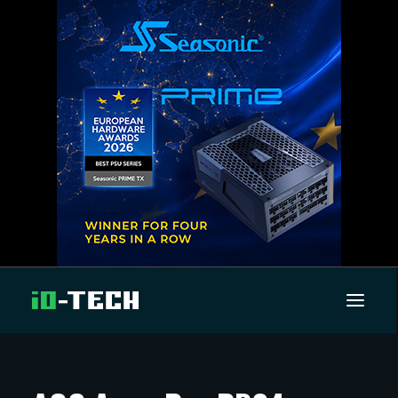
UUTISET