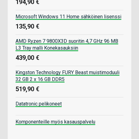
194,90 €
Microsoft Windows 11 Home sähköinen lisenssi
135,90 €
AMD Ryzen 7 9800X3D suoritin 4,7 GHz 96 MB
L3 Tray malli Konekasauksiin
439,00 €
Kingston Technology FURY Beast muistimoduuli
32 GB 2 x 16 GB DDR5
519,90 €
Datatronic pelikoneet
Komponenteille myös kasauspalvelu