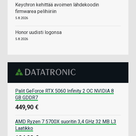
Keychron kehittää avoimen lähdekoodin
firmwarea pelihiiriin
5.8.2026
Honor uudisti logonsa
5.8.2026
Palit GeForce RTX 5060 Infinity 2 OC NVIDIA 8
GB GDDR7
449,90 €
AMD Ryzen 7 5700X suoritin 3,4 GHz 32 MB L3
Laatikko